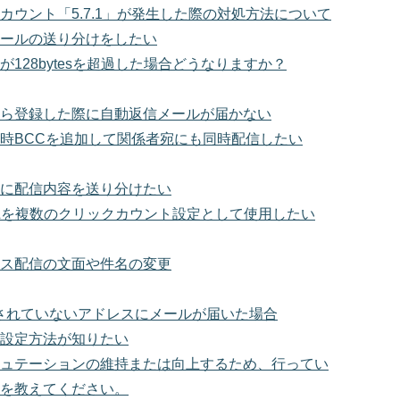
カウント「5.7.1」が発生した際の対処方法について
ールの送り分けをしたい
が128bytesを超過した場合どうなりますか？
ら登録した際に自動返信メールが届かない
時BCCを追加して関係者宛にも同時配信したい
に配信内容を送り分けたい
Lを複数のクリックカウント設定として使用したい
ス配信の文面や件名の変更
されていないアドレスにメールが届いた場合
設定方法が知りたい
ュテーションの維持または向上するため、行ってい
を教えてください。