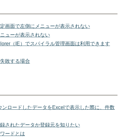
定画面で左側にメニューが表示されない
メニューが表示されない
etExplorer（IE）でスパイラル管理画面は利用できます
失敗する場合
ウンロードしたデータをExcelで表示した際に、件数
録されたデータか登録元を知りたい
ワードとは