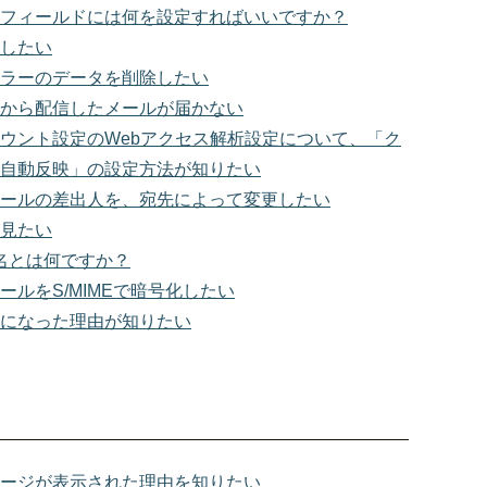
フィールドには何を設定すればいいですか？
したい
ラーのデータを削除したい
から配信したメールが届かない
ウント設定のWebアクセス解析設定について、「ク
自動反映」の設定方法が知りたい
ールの差出人を、宛先によって変更したい
見たい
署名とは何ですか？
ールをS/MIMEで暗号化したい
になった理由が知りたい
ージが表示された理由を知りたい