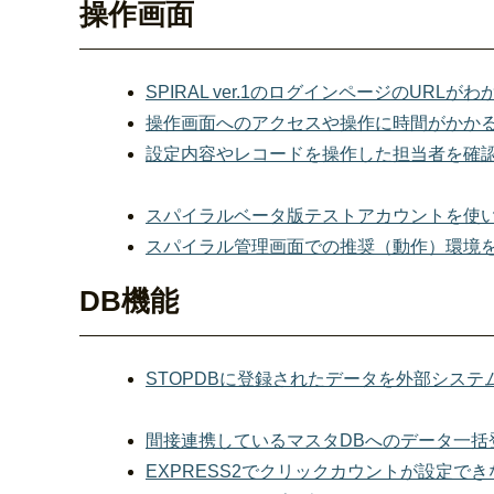
操作画面
SPIRAL ver.1のログインページのURLが
操作画面へのアクセスや操作に時間がかか
設定内容やレコードを操作した担当者を確
スパイラルベータ版テストアカウントを使
スパイラル管理画面での推奨（動作）環境
DB機能
STOPDBに登録されたデータを外部システ
間接連携しているマスタDBへのデータ一括
EXPRESS2でクリックカウントが設定でき