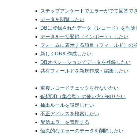
ステップアンケートでエラーがでて回答で
データを閲覧したい
DBに登録されたデータ（レコード）を削除
データを一括登録（インポート）したい
フォームに表示する項目（フィールド）の
新しくDBを作成したい
DBオペレーションでデータを登録したい
共有フィールドを新規作成・編集したい
重複レコードチェックを行ないたい
仮想DB（集合型）の使い方が知りたい
抽出ルールを設定したい
不正アドレスを検索したい
配信エラーを管理する
恒久的なエラーのデータを削除したい