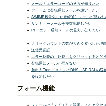
メールのエラーコードの見方が知りたい
フォームに登録通知メールを設定したい
S/MIME暗号化した登録通知メールが見られ
サンキューメールを複数配信したい
PHPエラー通知メールの見方が知りたい
クリックカウントの数が大きく変化した理
送信元認証
エラー反映の「反映」をクリックするとど
登録通知メールが届かない
差出人FromドメインのDNSにSPIRALの送信元
を設定したい
フォーム機能
フォームの「マイエリア認証によるアクセ