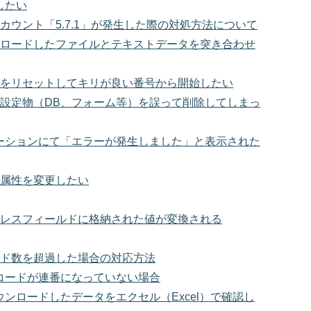
したい
カウント「5.7.1」が発生した際の対処方法について
ロードしたファイルとテキストデータを突き合わせ
Dをリセットしてキリが良い番号から開始したい
設定物（DB、フォーム等）を誤って削除してしまっ
ーションにて「エラーが発生しました」と表示された
属性を変更したい
レスフィールドに格納された値が変換される
ド数を超過した場合の対応方法
コードが連番になっていない場合
ウンロードしたデータをエクセル（Excel）で確認し