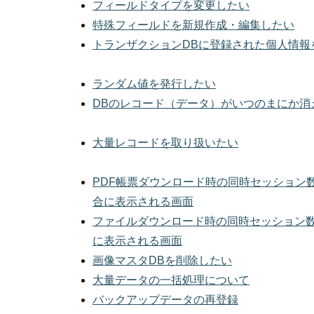
フィールドタイプを変更したい
特殊フィールドを新規作成・編集したい
トランザクションDBに登録された個人情報
ランダム値を発行したい
DBのレコード（データ）がいつのまにか消
大量レコードを取り扱いたい
PDF帳票ダウンロード時の同時セッション
合に表示される画面
ファイルダウンロード時の同時セッション
に表示される画面
画像マスタDBを削除したい
大量データの一括処理について
バックアップデータの再登録