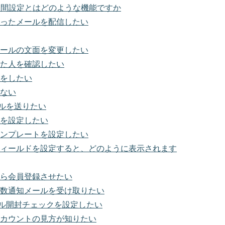
期間設定とはどのような機能ですか
ったメールを配信したい
ールの文面を変更したい
た人を確認したい
をしたい
ない
ールを送りたい
を設定したい
ンプレートを設定したい
ィールドを設定すると、どのように表示されます
ら会員登録させたい
数通知メールを受け取りたい
ール開封チェックを設定したい
カウントの見方が知りたい