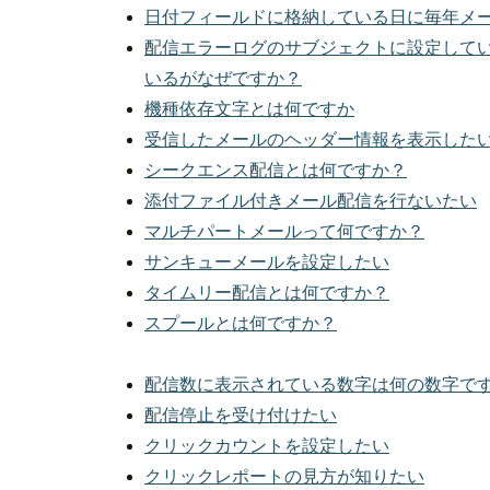
日付フィールドに格納している日に毎年メ
配信エラーログのサブジェクトに設定して
いるがなぜですか？
機種依存文字とは何ですか
受信したメールのヘッダー情報を表示した
シークエンス配信とは何ですか？
添付ファイル付きメール配信を行ないたい
マルチパートメールって何ですか？
サンキューメールを設定したい
タイムリー配信とは何ですか？
スプールとは何ですか？
配信数に表示されている数字は何の数字で
配信停止を受け付けたい
クリックカウントを設定したい
クリックレポートの見方が知りたい