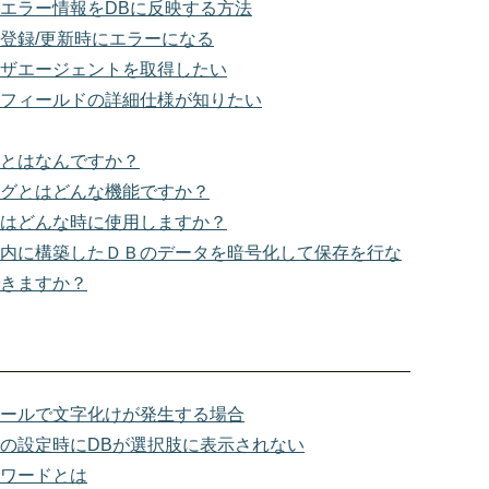
エラー情報をDBに反映する方法
登録/更新時にエラーになる
ザエージェントを取得したい
フィールドの詳細仕様が知りたい
とはなんですか？
グとはどんな機能ですか？
はどんな時に使用しますか？
内に構築したＤＢのデータを暗号化して保存を行な
きますか？
ールで文字化けが発生する場合
の設定時にDBが選択肢に表示されない
ワードとは