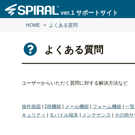
ver.1
サポートサイト
HOME
よくある質問
よくある質問
ユーザーからいただく質問に対する解決方法など
操作画面
|
DB機能
|
メール機能
|
フォーム機能
|
一覧
キュリティ
|
モバイル端末
|
メンテナンス
|
その他サ