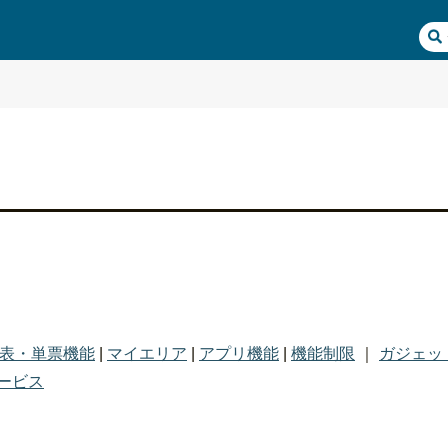
表・単票機能
|
マイエリア
|
アプリ機能
|
機能制限
｜
ガジェッ
ービス