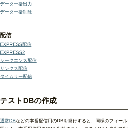
データ一括出力
データ一括削除
配信
EXPRESS配信
EXPRESS2
シークエンス配信
サンクス配信
タイムリー配信
テストDBの作成
通常DB
などの本番配信用のDBを発行すると、同様のフィール