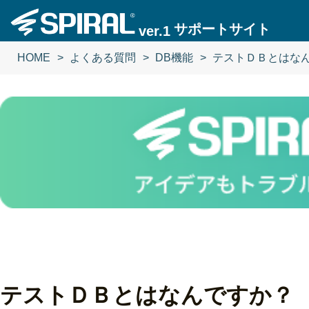
サポートサイト
ver.1
HOME
よくある質問
DB機能
テストＤＢとはな
テストＤＢとはなんですか？