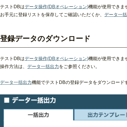
テストDBは
データ操作(DBオペレーション)
機能が使用できま
お手元に登録リストを保存してご確認いただくか、
データ一括
登録データのダウンロード
テストDBは
データ操作(DBオペレーション)
機能が使用できま
操作方法は、
データ一括出力
をご参照ください。
データ一括出力
機能でテストDBの登録データをダウンロード