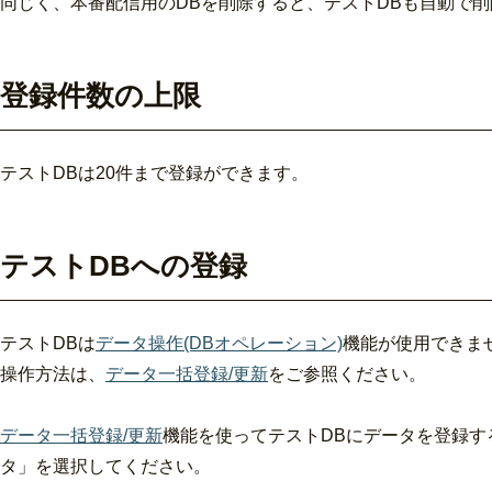
同じく、本番配信用のDBを削除すると、テストDBも自動で
登録件数の上限
テストDBは20件まで登録ができます。
テストDBへの登録
テストDBは
データ操作(DBオペレーション)
機能が使用できま
操作方法は、
データ一括登録/更新
をご参照ください。
データ一括登録/更新
機能を使ってテストDBにデータを登録す
タ」を選択してください。