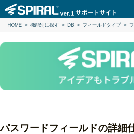
サポートサイト
ver.1
HOME
機能別に探す
DB
フィールドタイプ
フ
パスワードフィールドの詳細