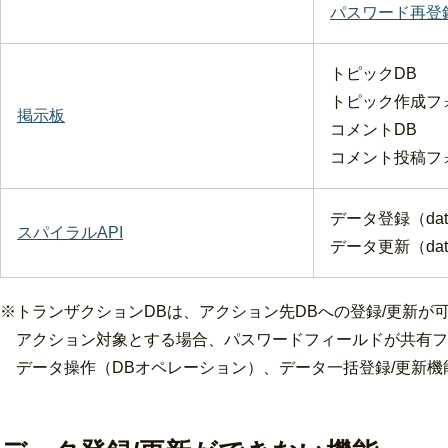
パスワード再登
トピックDB
トピック作成フ
掲示板
コメントDB
コメント投稿フ
データ登録（datab
スパイラルAPI
データ更新（
da
※トランザクションDBは、アクション先DBへの登録/更新が
アクション対象とする場合、パスワードフィールドが共有フ
データ操作（DBオペレーション）、データ一括登録/更新機