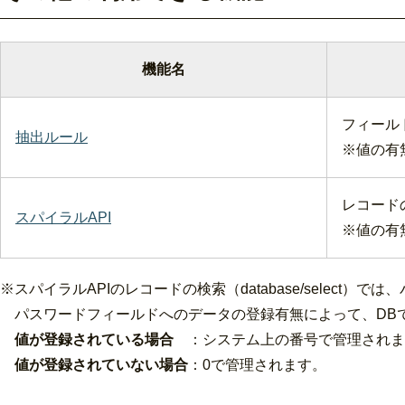
機能名
フィール
抽出ルール
※値の有
レコード
スパイラルAPI
※値の有
※スパイラルAPIのレコードの検索（database/sele
パスワードフィールドへのデータの登録有無によって、DB
値が登録されている場合
：システム上の番号で管理されます
値が登録されていない場合
：0で管理されます。