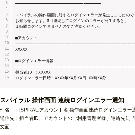
━━━━━━━━━━━━━━━━━━━━━━━━━━━━━━━━━━━

スパイラルの操作画面に対するログインエラーが発生しましたので

お知らせします。5回連続してログインのエラーが発生すると、

１時間ログインできませんのでご注意ください。

■アカウント

==================================================
XXXXX

■ログインエラー情報

==================================================
担当者ID ：XXXXX

ログインエラー日時：XXXX年XX月XX日 XX時XX分
スパイラル 操作画面 連続ログインエラー通知
件名 ：[SPIRAL:アカウント名]操作画面連続ログインエラー
送信先：担当者ID、
アカウントのご利用管理者様、連絡先1、
文面 ：