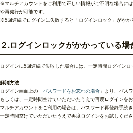
※マルチアカウントをご利用で正しい情報がご不明な場合には
や再発行が可能です。
※5回連続でログインに失敗すると「ログインロック」がかか
２.ログインロックがかかっている場
ログインに5回連続で失敗した場合には、
一定時間
ログインロ
解消方法
ログイン画面上の「
パスワードをお忘れの場合
」より、パスワ
もしくは、
一定時間
空けていただいたうえで再度ログインをお
マルチアカウントをご利用の場合は、パスワード再登録手続き
一定時間
空けていただいたうえで再度ログインをお試しくださ