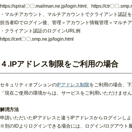
https://spiral〇〇.mailman.ne.jp/login.html、https://ctr〇〇.smp.n
・マルチアカウント、マルチアカウントでクライアント認証を
担当者IDでログイン後、管理＞アカウント情報管理＞マルチア
・クライアント認証のログインURL例
https://cert〇〇.smp.ne.jp/login.html
４.IPアドレス制限をご利用の場合
セキュリティオプションの
IPアドレス制限
をご利用の場合、下
「現在ご使⽤の環境からは、サービスをご利⽤いただけません
解消方法
申請いただいたIPアドレスと違うIPアドレスからログインし
※別のIDよりログインできる場合には、ログイン/ログアウト