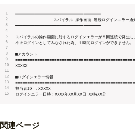
━━━━━━━━━━━━━━━━━━━━━━━━━━━━━━━━━━━

　　　　　　　　　 スパイラル 操作画面 連続ログインエラー通知
━━━━━━━━━━━━━━━━━━━━━━━━━━━━━━━━━━━

スパイラルの操作画面に対するログインエラーが５回連続で発生しま
不正ログインとしてみなされた為、１時間ログインができません。

■アカウント

==================================================
XXXXX

■ログインエラー情報

==================================================
担当者ID ：XXXXX

ログインエラー日時：XXXX年XX月XX日 XX時XX分
関連ページ