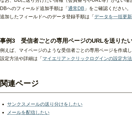
なお、DBに送り分けたい情報（会員番号やURL等）がない
DBへのフィールド追加手順は「
通常DB
」をご確認ください。
追加したフィールドへのデータ登録手順は「
データを一括更新
事例3 受信者ごとの専用ページのURLを送りた
例えば、マイページのような受信者ごとの専用ページを作成し
設定方法や詳細は「
マイエリア＞クリックログインの設定方法
関連ページ
サンクスメールの送り分けをしたい
メールを配信したい