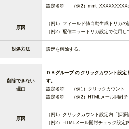
設定名称 ： （例2）mmt_XXXXXXXXXd_f
（例1）フィールド値自動生成トリガの
原因
（例2）配信エラートリガ設定で使用し
対処方法
設定を解除する。
ＤＢグループ の クリックカウント設定
削除できない
す
理由
設定名称 ： （例1）クリックカウント：X
設定名称 ： （例2）HTMLメール開封チ
（例1）クリックカウント設定内「拡張
原因
（例2）HTMLメール開封チェック設