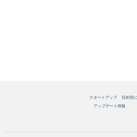
スタートアップ
目的別
アップデート情報