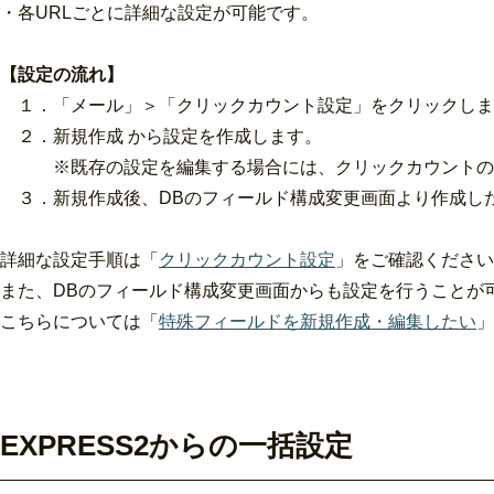
・各URLごとに詳細な設定が可能です。
【設定の流れ】
１．「メール」＞「クリックカウント設定」をクリックしま
２．新規作成 から設定を作成します。
※既存の設定を編集する場合には、クリックカウントの設
３．新規作成後、DBのフィールド構成変更画面より作成し
詳細な設定手順は「
クリックカウント設定
」をご確認ください
また、DBのフィールド構成変更画面からも設定を行うことが
こちらについては「
特殊フィールドを新規作成・編集したい
」
EXPRESS2からの一括設定