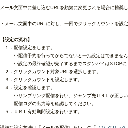
メール文面中に差し込むURLを頻繁に変更される場合に推奨
・メール文面中のURLに対し、一回でクリックカウントを設
【設定の流れ】
１．配信設定をします。
※配信予約を行ってからでないと一括設定はできません
※設定の最終確認が完了するまでスタンバイはSTOPに
２．クリックカウント対象URLを選択します。
３．クリックカウントを設定します。
４．設定を確認します。
※サンプリング配信を行い、ジャンプ先ＵＲＬが正しい
配信ログの出力等を確認してください。
５．ＵＲＬ有効期間設定を行います。
詳細な設定方法は「メールを配信したい」の「
（2）クリック