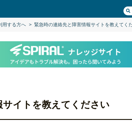
を利用する方へ
を利用する方へ
緊急時の連絡先と障害情報サイトを教えてく
緊急時の連絡先と障害情報サイトを教えてく
報サイトを教えてください