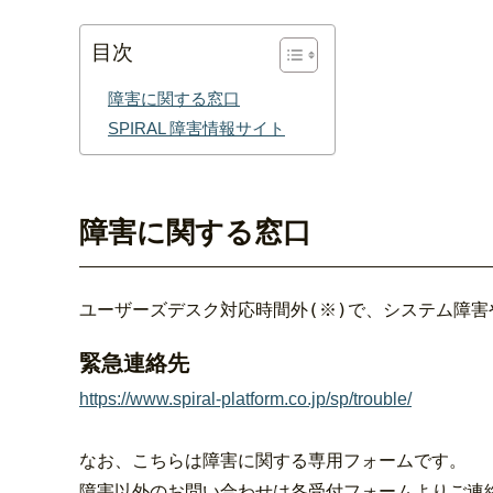
目次
障害に関する窓口
SPIRAL 障害情報サイト
障害に関する窓口
ユーザーズデスク対応時間外(※)で、システム障
緊急連絡先
https://www.spiral-platform.co.jp/sp/trouble/
なお、こちらは障害に関する専用フォームです。
障害以外のお問い合わせは各受付フォームよりご連