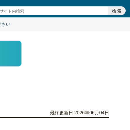
ださい
ださい
最終更新日:2026年06月04日