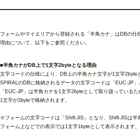
フォームやマイエリアから登録される「半角カナ」はDBの仕様上
理由について、以下をご参照ください。
■半角カナがDB上で1文字2byteとなる理由
文字コードの仕様により、DB上の半角カナ文字が1文字2byt
SPIRALのDBに格納されるデータの文字コードは「EUC-JP
「EUC-JP」は半角カナを1文字2byteとして取り扱ってい
1文字が2byteで格納されます。
※フォームの文字コードは「Shift-JIS」となり、Shift-JI
フォーム上などでの表示では1文字1byteとして表示されます。