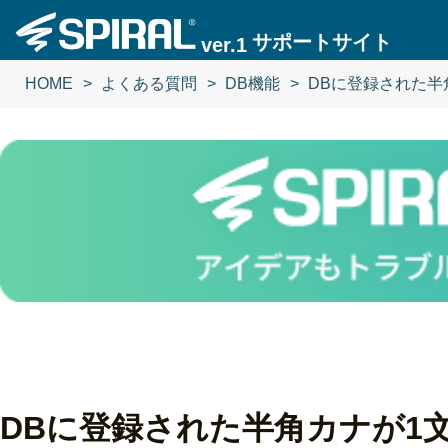
サポートサイト
ver.1
HOME
よくある質問
DB機能
DBに登録された半角
DBに登録された半角カナが1文