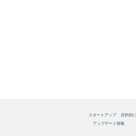
スタートアップ
目的別
アップデート情報