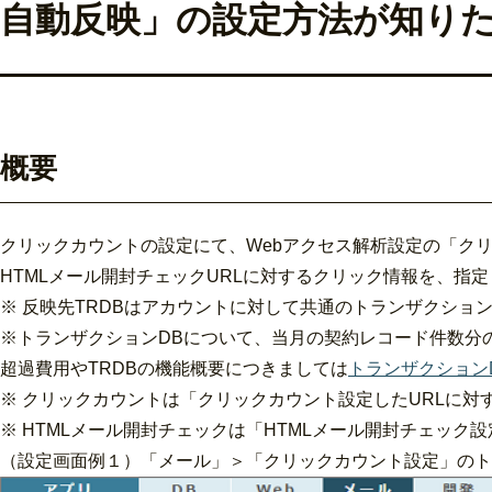
自動反映」の設定方法が知り
概要
クリックカウントの設定にて、Webアクセス解析設定の「ク
HTMLメール開封チェックURLに対するクリック情報を、指
※ 反映先TRDBはアカウントに対して共通のトランザクショ
※トランザクションDBについて、当月の契約レコード件数分
超過費用やTRDBの機能概要につきましては
トランザクション
※ クリックカウントは「クリックカウント設定したURLに対
※ HTMLメール開封チェックは「HTMLメール開封チェック
（設定画面例１）「メール」＞「クリックカウント設定」のト