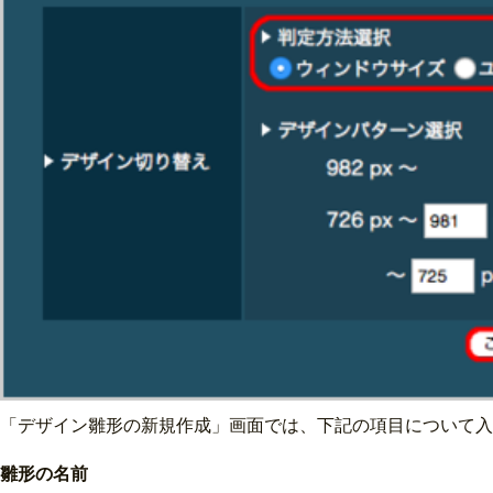
「デザイン雛形の新規作成」画面では、下記の項目について入
雛形の名前