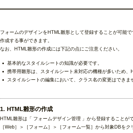
フォームのデザインをHTML雛形として登録することが可能
作成する事ができます。
なお、HTML雛形の作成には下記の点にご注意ください。
基本的なスタイルシートの知識が必要です。
携帯用雛形は、スタイルシート未対応の機種が多いため、H
スタイルシートの編集において、クラス名の変更はできません。例）#
1. HTML雛形の作成
HTML雛形は「 フォームデザイン管理 」から登録することが
［Web］＞［フォーム］＞［フォーム一覧］から対象DBをク