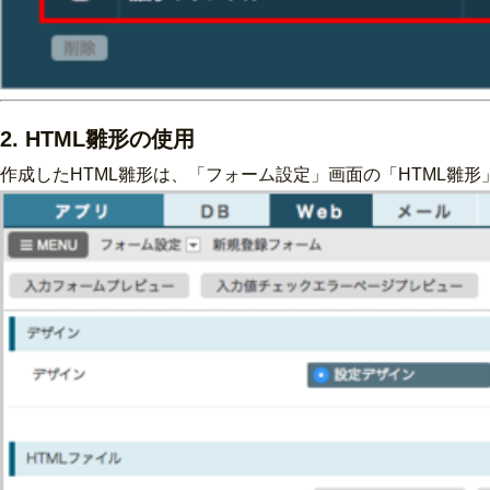
2. HTML雛形の使用
作成したHTML雛形は、「フォーム設定」画面の「HTML雛