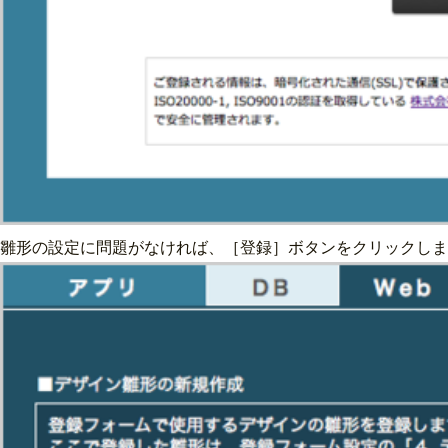
雛形の設定に問題がなければ、［登録］ボタンをクリックしま