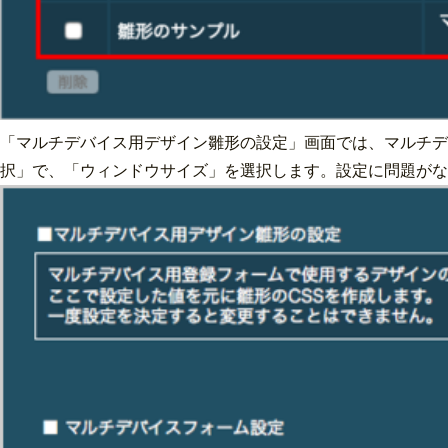
「マルチデバイス用デザイン雛形の設定」画面では、マルチデ
択」で、「ウィンドウサイズ」を選択します。設定に問題がな