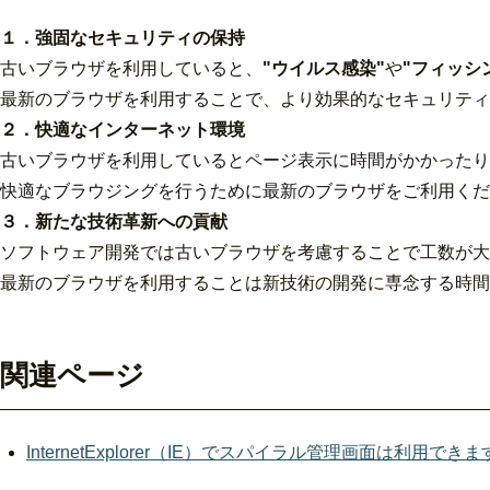
１．強固なセキュリティの保持
古いブラウザを利用していると、
"ウイルス感染"
や
"フィッシ
最新のブラウザを利用することで、より効果的なセキュリティ
２．快適なインターネット環境
古いブラウザを利用しているとページ表示に時間がかかったり
快適なブラウジングを行うために最新のブラウザをご利用くだ
３．新たな技術革新への貢献
ソフトウェア開発では古いブラウザを考慮することで工数が大
最新のブラウザを利用することは新技術の開発に専念する時間
関連ページ
InternetExplorer（IE）でスパイラル管理画面は利用でき