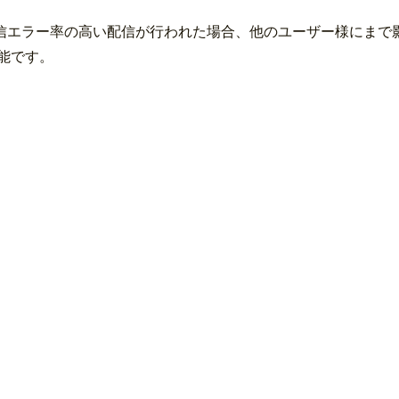
信エラー率の高い配信が行われた場合、他のユーザー様にまで
能です。