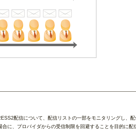
PRESS2配信について、配信リストの一部をモニタリングし、
場合に、プロバイダからの受信制限を回避することを目的に配