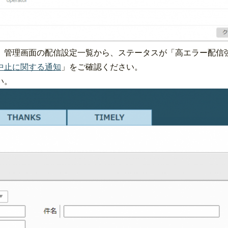
、管理画面の配信設定一覧から、ステータスが「高エラー配信
中止に関する通知
」をご確認ください。
い。