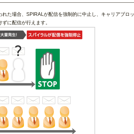
れた場合、SPIRALが配信を強制的に中止し、キャリアブロ
けずに配信が行えます。