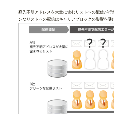
宛先不明アドレスを大量に含むリストへの配信が行わ
ンなリストへの配信はキャリアブロックの影響を受