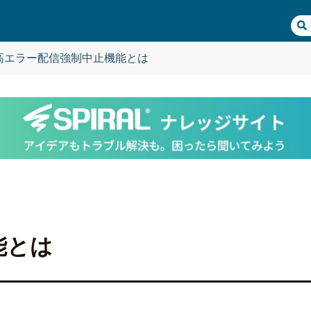
高エラー配信強制中止機能とは
能とは