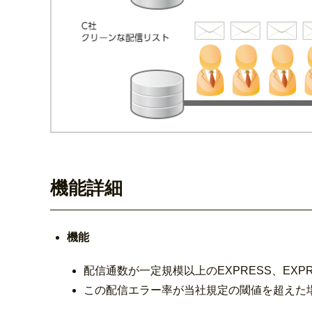
機能詳細
機能
配信通数が一定規模以上のEXPRESS、EX
この配信エラー率が当社規定の閾値を超えた