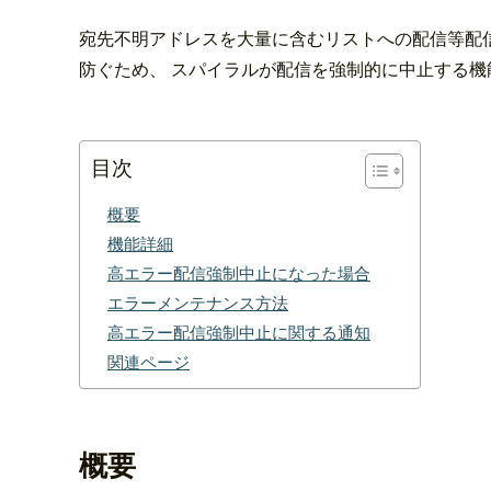
宛先不明アドレスを大量に含むリストへの配信等配
防ぐため、 スパイラルが配信を強制的に中止する機
目次
概要
機能詳細
高エラー配信強制中止になった場合
エラーメンテナンス方法
高エラー配信強制中止に関する通知
関連ページ
概要