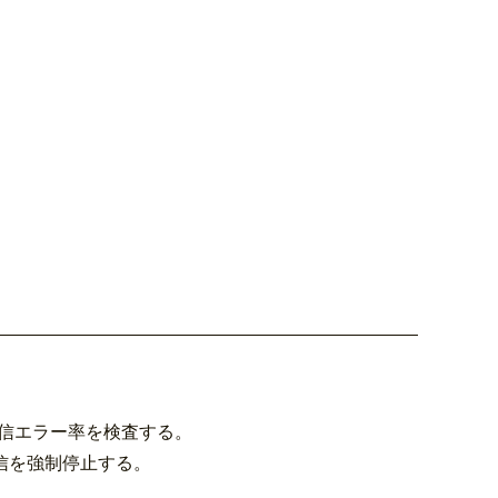
配信エラー率を検査する。
信を強制停止する。