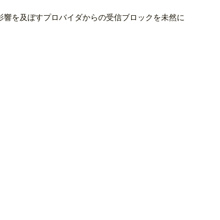
影響を及ぼすプロバイダからの受信ブロックを未然に