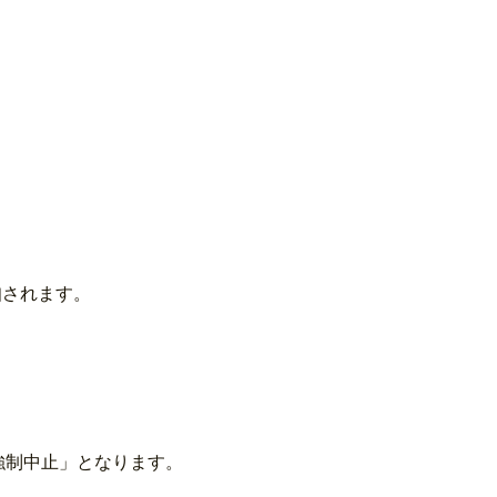
知されます。
ラー配信強制中止」となります。