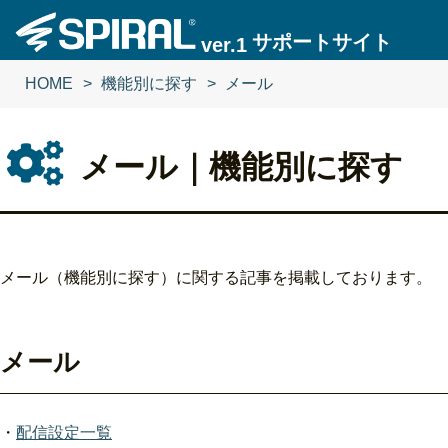
サポートサイト
ver.1
HOME
HOME
機能別に探す
機能別に探す
メール
メール
メール｜機能別に探す
メール（機能別に探す）に関する記事を掲載しております。
メール
・
配信設定一覧