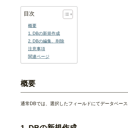
目次
概要
1. DBの新規作成
2. DBの編集、削除
注意事項
関連ページ
概要
通常DBでは、選択したフィールドにてデータベー
1. DBの新規作成