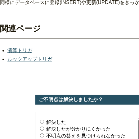
同様にデータベースに登録(INSERT)や更新(UPDATE)
関連ページ
演算トリガ
ルックアップトリガ