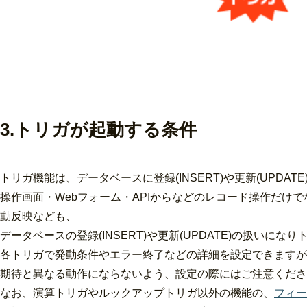
3.トリガが起動する条件
トリガ機能は、データベースに登録(INSERT)や更新(UPD
操作画面・Webフォーム・APIからなどのレコード操作だ
動反映なども、
データベースの登録(INSERT)や更新(UPDATE)の扱いに
各トリガで発動条件やエラー終了などの
詳細を設定できますが
期待と異なる動作にならないよう、設定の際にはご注意くださ
なお、演算トリガやルックアップトリガ以外の機能の、
フィー