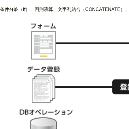
条件分岐（if）、四則演算、文字列結合（CONCATENATE