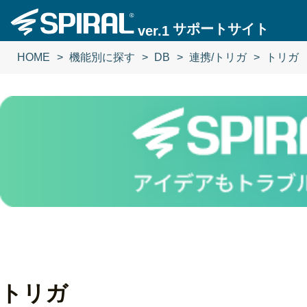
サポートサイト
ver.1
HOME
機能別に探す
DB
連携/トリガ
トリガ
トリガ