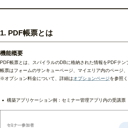
1. PDF帳票とは
機能概要
PDF帳票とは、スパイラルのDBに格納された情報をPDFテ
帳票はフォームのサンキューページ、マイエリア内のページ、
※オプション料金について、詳細は
オプションページ
を参照く
構築アプリケーション例：セミナー管理アプリ内の受講票