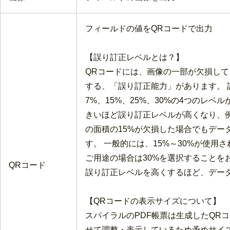
フィールドの値をQRコードで出力
【誤り訂正レベルとは？】
QRコードには、画像の一部が欠損し
する、「誤り訂正能力」があります。 
7%、15%、25%、30%の4つのレベ
きいほど誤り訂正レベルが高くなり、例
の面積の15%が欠損した場合でもデー
す。 一般的には、15%～30%が使用
ご用途の場合は30%を選択することを
QRコード
誤り訂正レベルを高くするほど、デー
【QRコードの表示サイズについて】
スパイラルのPDF帳票は生成したQR
せて調整・表示しているため予めサイ