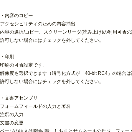
・内容のコピー
アクセシビリティのための内容抽出
内容の選択/コピー、スクリーンリーダ(読み上げ)の利用可否
許可しない場合にはチェックを外してください。
・印刷
印刷の可否設定です。
解像度も選択できます（暗号化方式が「40-bit RC4」の場
許可しない場合にはチェックを外してください。
・文書アセンブリ
フォームフィールドの入力と署名
注釈の入力
文書の変更
ページの挿入/削除/回転、しおりとサムネールの作成、フォー