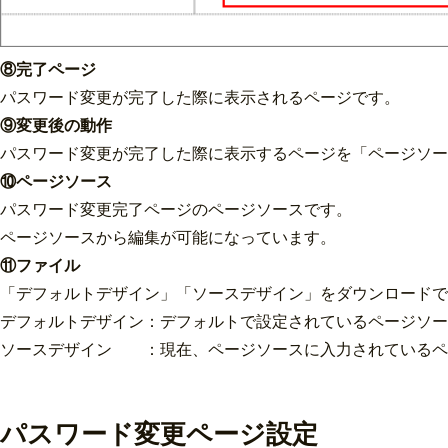
⑧完了ページ
パスワード変更が完了した際に表示されるページです。
⑨変更後の動作
パスワード変更が完了した際に表示するページを「ページソー
⑩ページソース
パスワード変更完了ページのページソースです。
ページソースから編集が可能になっています。
⑪ファイル
「デフォルトデザイン」「ソースデザイン」をダウンロードで
デフォルトデザイン：デフォルトで設定されているページソー
ソースデザイン ：現在、ページソースに入力されているペ
パスワード変更ページ設定