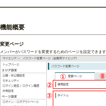
機能概要
変更ページ
メンバーがパスワードを変更するためのページを設定できます