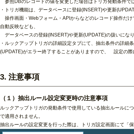
参照DBのレコードの値を変更した場合はトリガ発動条件では
・トリガ機能は、データベースに登録(INSERT)や更新(UP
操作画面・Webフォーム・APIからなどのレコード操作だ
自動反映なども、
データベースの登録(INSERT)や更新(UPDATE)の扱いに
・
ルックアップトリガの詳細設定タブにて、抽出条件の詳細条件
(UPDATE)がエラー終了することがありますので、 設定の
3. 注意事項
（１）抽出ルール設定変更時の注意事項
ルックアップトリガの発動条件で使用している抽出ルールにつ
で適用されません。
抽出ルールの設定変更を行った際は、トリガ設定画面にて「保