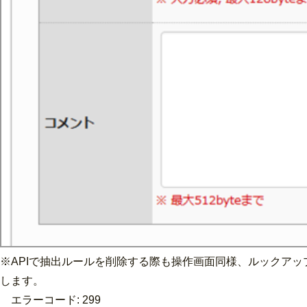
※APIで抽出ルールを削除する際も操作画面同様、ルックア
します。
エラーコード: 299