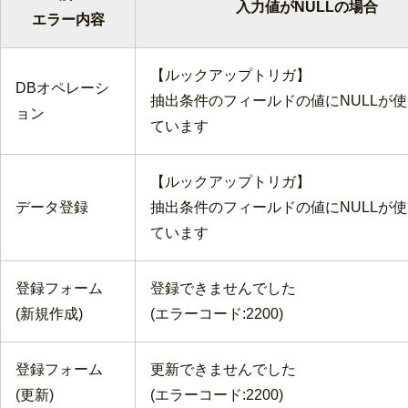
入力値がNULLの場合
エラー内容
【ルックアップトリガ】
DBオペレーシ
抽出条件のフィールドの値にNULLが
ョン
ています
【ルックアップトリガ】
データ登録
抽出条件のフィールドの値にNULLが
ています
登録フォーム
登録できませんでした
(新規作成)
(エラーコード:2200)
登録フォーム
更新できませんでした
(更新)
(エラーコード:2200)