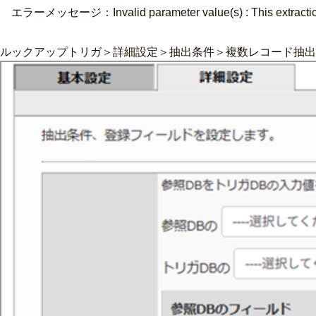
エラーメッセージ：Invalid parameter value(s) : This extraction rul
ルックアップトリガ＞詳細設定＞抽出条件＞複数レコード抽出