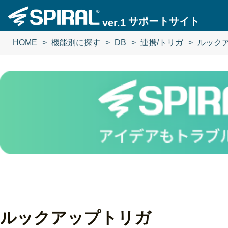
サポートサイト
ver.1
HOME
機能別に探す
DB
連携/トリガ
ルック
ルックアップトリガ