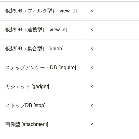
仮想DB（フィルタ型） [view_1]
×
仮想DB（連携型） [view_n]
×
仮想DB（集合型） [union]
×
ステップアンケートDB [inquire]
×
ガジェット [gadget]
×
ストップDB [stop]
×
画像型 [attachment]
×