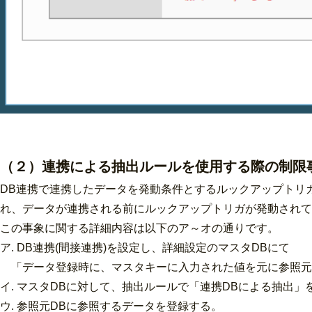
（２）連携による抽出ルールを使用する際の制限
DB連携で連携したデータを発動条件とするルックアップトリ
れ、データが連携される前にルックアップトリガが発動されて
この事象に関する詳細内容は以下のア～オの通りです。
ア. DB連携(間接連携)を設定し、詳細設定のマスタDBにて
「データ登録時に、マスタキーに入力された値を元に参照元
イ. マスタDBに対して、抽出ルールで「連携DBによる抽出」
ウ. 参照元DBに参照するデータを登録する。