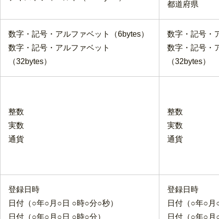
都道府県
数字・記号・アルファベット（6bytes）
数字・記号・ア
数字・記号・アルファベット
数字・記号・
（32bytes）
（32bytes）
整数
整数
実数
実数
通貨
通貨
登録日時
登録日時
日付（○年○月○日 ○時○分○秒）
日付（○年○月○
日付（○年○月○日 ○時○分）
日付（○年○月○