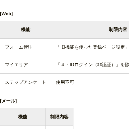
[Web]
機能
制限内容
フォーム管理
「旧機能を使った登録ページ設定
マイエリア
「４：IDログイン（非認証）」を
ステップアンケート
使用不可
[メール]
機能
制限内容