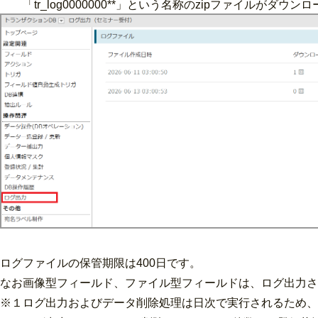
「tr_log0000000**」という名称のzipファイルがダウン
ログファイルの保管期限は400日です。
なお画像型フィールド、ファイル型フィールドは、ログ出力さ
※１ログ出力およびデータ削除処理は日次で実行されるため、