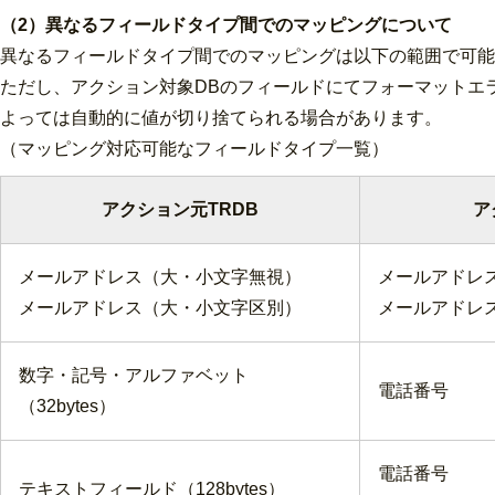
（2）異なるフィールドタイプ間でのマッピングについて
異なるフィールドタイプ間でのマッピングは以下の範囲で可能
ただし、アクション対象DBのフィールドにてフォーマットエ
よっては自動的に値が切り捨てられる場合があります。
（マッピング対応可能なフィールドタイプ一覧）
アクション元TRDB
ア
メールアドレス（大・小文字無視）
メールアドレ
メールアドレス（大・小文字区別）
メールアドレ
数字・記号・アルファベット
電話番号
（32bytes）
電話番号
テキストフィールド（128bytes）