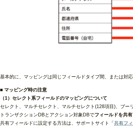
基本的に、マッピングは同じフィールドタイプ間、または対応
■ マッピング時の注意
（1）セレクト系フィールドのマッピングについて
セレクト、マルチセレクト、マルチセレクト(128項目)、ブ
トランザクションDBとアクション対象DBで
フィールドを共有
共有フィールドに設定する方法は、サポートサイト「
共有フィ