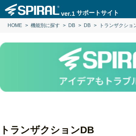
サポートサイト
ver.1
HOME
機能別に探す
DB
DB
トランザクション
トランザクションDB