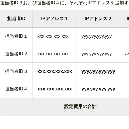
担当者ID３および担当者ID４に、それぞれIPアドレスを追加する
担当者ID
IPアドレス１
IPアドレス２
担当者ID１
xxx.xxx.xxx.xxx
yyy.yyy.yyy.yyy
担当者ID２
xxx.xxx.xxx.xxx
yyy.yyy.yyy.yyy
zz
担当者ID３
xxx.xxx.xxx.xxx
yyy.yyy.yyy.yyy
担当者ID４
xxx.xxx.xxx.xxx
yyy.yyy.yyy.yyy
設定費用の合計