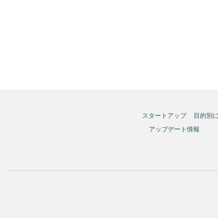
スタートアップ
目的別
アップデート情報