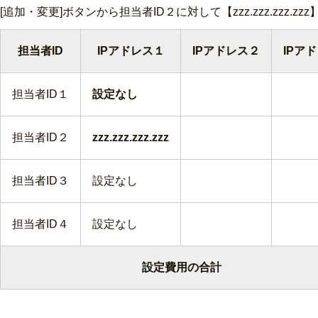
[追加・変更]ボタンから担当者ID２に対して【zzz.zzz.zzz.z
担当者ID
IPアドレス１
IPアドレス２
IPア
担当者ID１
設定なし
担当者ID２
zzz.zzz.zzz.zzz
担当者ID３
設定なし
担当者ID４
設定なし
設定費用の合計