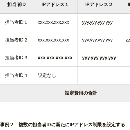
担当者ID
IPアドレス１
IPアドレス２
担当者ID１
xxx.xxx.xxx.xxx
yyy.yyy.yyy.yyy
担当者ID２
xxx.xxx.xxx.xxx
yyy.yyy.yyy.yyy
zz
担当者ID３
xxx.xxx.xxx.xxx
yyy.yyy.yyy.yyy
担当者ID４
設定なし
設定費用の合計
事例２ 複数の担当者IDに新たにIPアドレス制限を設定する