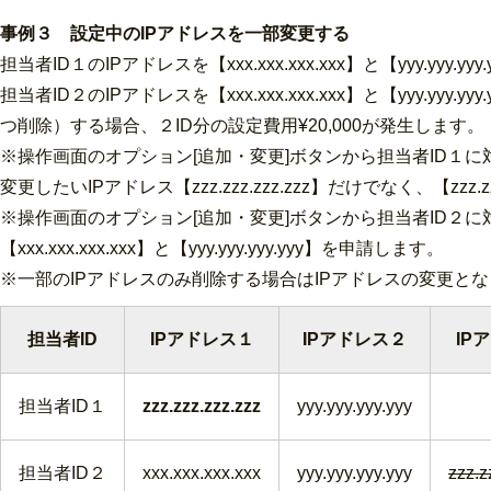
事例３ 設定中のIPアドレスを一部変更する
担当者ID１のIPアドレスを【xxx.xxx.xxx.xxx】と【yyy.yyy.yyy.
担当者ID２のIPアドレスを【xxx.xxx.xxx.xxx】と【yyy.yyy.yyy.y
つ削除）する場合、２ID分の設定費用¥20,000が発生します。
※操作画面のオプション[追加・変更]ボタンから担当者ID１
変更したいIPアドレス【zzz.zzz.zzz.zzz】だけでなく、【zzz.zz
※操作画面のオプション[追加・変更]ボタンから担当者ID２
【xxx.xxx.xxx.xxx】と【yyy.yyy.yyy.yyy】を申請します。
※一部のIPアドレスのみ削除する場合はIPアドレスの変更と
担当者ID
IPアドレス１
IPアドレス２
IP
担当者ID１
zzz.zzz.zzz.zzz
yyy.yyy.yyy.yyy
担当者ID２
xxx.xxx.xxx.xxx
yyy.yyy.yyy.yyy
zzz.z