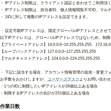
・ IPアドレス制限は、クライアント認証と合わせてご利用頂
・ IPアドレス制限は、担当者ID、個人情報閲覧不可ID、マ
・ 1IDに対して複数のIPアドレスを設定できます。
・ 設定可能IPアドレスは、固定グローバルIPアドレスとさせ
以下IPアドレスは、グローバルIPアドレスではないため、制
【プライベートアドレス】10.0.0.0~10.255.255.255、172.16.0.0~17
【ループバックアドレス】127.0.0.0~127.255.255.255
【マルチキャストアドレス】224.0.0.0~224.255.255.255
・ 下記に該当する場合、アカウント情報管理の追加・変更フ
お手数をおかけしますが、
ユーザーズデスク
よりお問い合わせ
・1つのIDに制限したいIPアドレスが26個以上ある場合
・制限するIPアドレスの合計が251個以上ある場合
作業日数