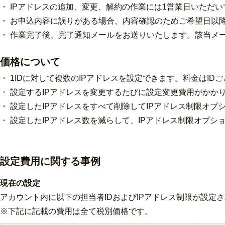
・ IPアドレスの追加、変更、解約の作業には1営業日いただ
・ お申込内容に誤りがある場合、内容確認のためご希望日以
・ 作業完了後、完了通知メールをお送りいたします。該当メ
価格について
・ 1IDに対して複数のIPアドレスを設定できます。料金はI
・ 設定するIPアドレスを変更するたびに設定変更費用がかか
・ 設定したIPアドレスをすべて削除してIPアドレス制限オ
・ 設定したIPアドレス数を減らして、IPアドレス制限オプ
設定費用に関する事例
現在の設定
アカウント内に以下の担当者IDおよびIPアドレス制限が設定
※下記に記載の費用は全て税別価格です。