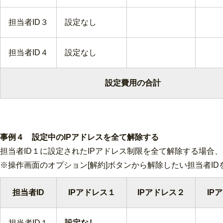
担当者ID３
設定なし
担当者ID４
設定なし
設定費用の合計
事例４ 設定中のIPアドレスを全て解除する
担当者ID１に設定されたIPアドレス制限を全て解除する場合
※操作画面のオプション[解約]ボタンから解除したい担当者I
担当者ID
IPアドレス１
IPアドレス２
IP
担当者ID１
設定なし