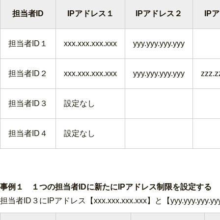
担当者ID
IPアドレス１
IPアドレス２
IP
担当者ID１
xxx.xxx.xxx.xxx
yyy.yyy.yyy.yyy
担当者ID２
xxx.xxx.xxx.xxx
yyy.yyy.yyy.yyy
zzz.z
担当者ID３
設定なし
担当者ID４
設定なし
事例１ １つの担当者IDに新たにIPアドレス制限を設定する
担当者ID３にIPアドレス【xxx.xxx.xxx.xxx】と【yyy.yyy