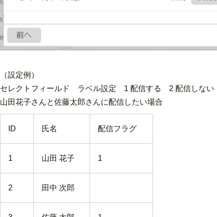
（設定例）
セレクトフィールド ラベル設定 1 配信する 2 配信しない
山田花子さんと佐藤太郎さんに配信したい場合
ID
氏名
配信フラグ
1
山田 花子
1
2
田中 次郎