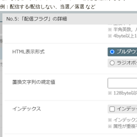
例：配信する/配信しない、当選／落選 など