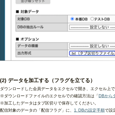
(2) データを加工する（フラグを立てる）
ダウンロードした会員データをエクセルで開き、エクセル上で
※ダウンロードファイルのエクセルでの確認方法は「
DBから
※加工したデータはタブ区切りで保存してください。
配信対象のデータの「配信フラグ」に、
1. DBの設定手順
で設