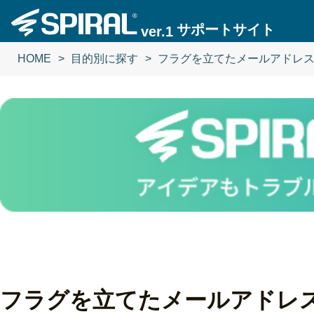
サポートサイト
ver.1
HOME
目的別に探す
フラグを立てたメールアドレ
フラグを立てたメールアドレ