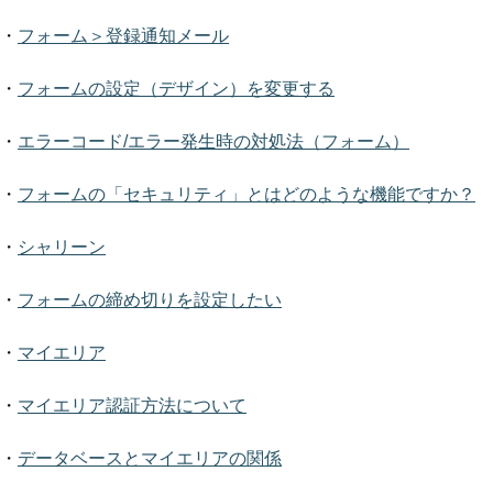
・
フォーム＞登録通知メール
・
フォームの設定（デザイン）を変更する
・
エラーコード/エラー発生時の対処法（フォーム）
・
フォームの「セキュリティ」とはどのような機能ですか？
・
シャリーン
・
フォームの締め切りを設定したい
・
マイエリア
・
マイエリア認証方法について
・
データベースとマイエリアの関係