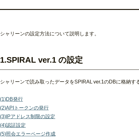
シャリーンの設定方法について説明します。
1.
SPIRAL ver.1 の設定
シャリーンで読み取ったデータを
SPIRAL ver.1
のDBに格納す
(1)DB発行
(2)APIトークンの発行
(3)IPアドレス制限の設定
(4)認証設定
(5)照会エラーページ作成