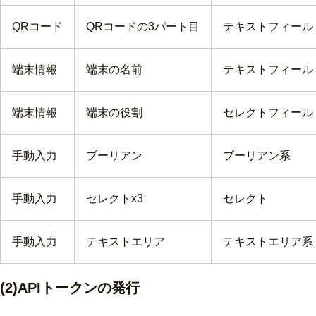
QRコード
QRコードの3パート目
テキストフィール
端末情報
端末の名前
テキストフィール
端末情報
端末の役割
セレクトフィール
手動入力
ブーリアン
ブーリアン系
手動入力
セレクトx3
セレクト
手動入力
テキストエリア
テキストエリア系
(2)APIトークンの発行