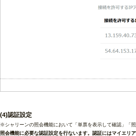
(4)認証設定
※シャリーンの照会機能において「単票を表示して確認」「照
照会機能に必要な認証設定を行ないます。認証にはマイエリア