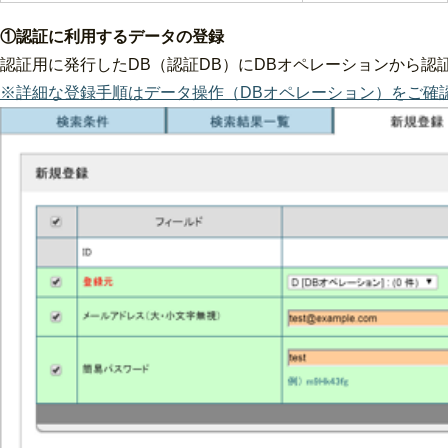
①認証に利用するデータの登録
認証用に発行したDB（認証DB）にDBオペレーションから認
※詳細な登録手順はデータ操作（DBオペレーション）をご確