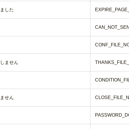
ました
EXPIRE_PAGE
CAN_NOT_SE
CONF_FILE_N
しません
THANKS_FILE
CONDITION_FI
ません
CLOSE_FILE_
PASSWORD_D