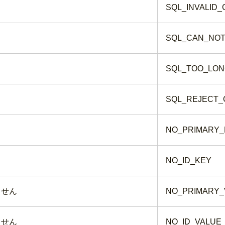
SQL_INVALID
SQL_CAN_NOT
SQL_TOO_LO
SQL_REJECT
NO_PRIMARY_
NO_ID_KEY
ません
NO_PRIMARY_
ません
NO_ID_VALUE