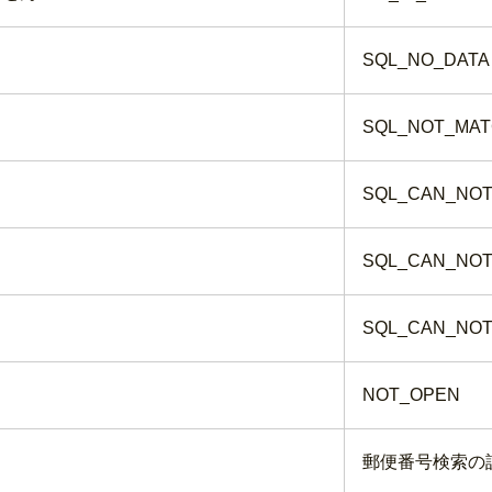
SQL_NO_DATA
SQL_NOT_MA
SQL_CAN_NO
SQL_CAN_NOT
SQL_CAN_NOT
NOT_OPEN
郵便番号検索の