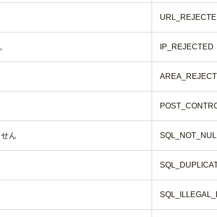
URL_REJECT
。
IP_REJECTED
AREA_REJEC
POST_CONTRO
ません
SQL_NOT_NUL
SQL_DUPLICA
SQL_ILLEGAL