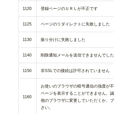
1120
登録ページのＵＲＬが不正です
1125
ページのリダイレクトに失敗しました
1130
振り分けに失敗しました
1140
削除通知メールを送信できませんでした
1150
非SSLでの接続は許可されていません
お使いのブラウザの暗号通信の強度が不
ページを表示することができません。誠
1160
他のブラウザに変更していただくか、ブ
さい。