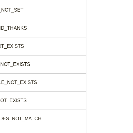
_NOT_SET
ND_THANKS
OT_EXISTS
_NOT_EXISTS
LE_NOT_EXISTS
NOT_EXISTS
OES_NOT_MATCH