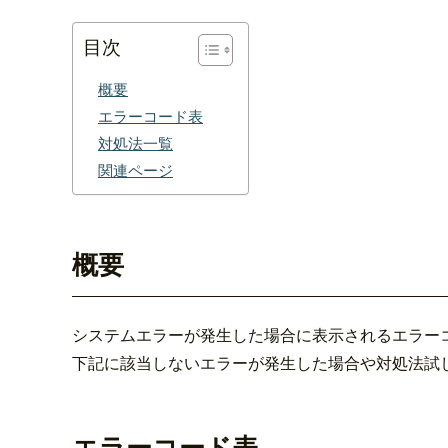
目次
概要
エラーコード表
対処法一覧
関連ページ
概要
システムエラーが発生した場合に表示されるエラー
下記に該当しないエラーが発生した場合や対処法試