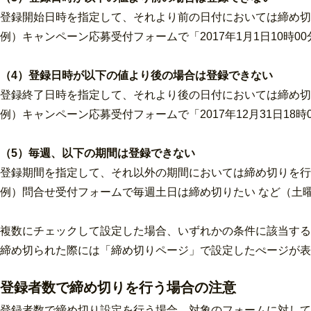
登録開始日時を指定して、それより前の日付においては締め切
例）キャンペーン応募受付フォームで「2017年1月1日10時0
（4）登録日時が以下の値より後の場合は登録できない
登録終了日時を指定して、それより後の日付においては締め切
例）キャンペーン応募受付フォームで「2017年12月31日18
（5）毎週、以下の期間は登録できない
登録期間を指定して、それ以外の期間においては締め切りを行
例）問合せ受付フォームで毎週土日は締め切りたい など（土曜日
複数にチェックして設定した場合、いずれかの条件に該当する
締め切られた際には「締め切りページ」で設定したぺージが表
登録者数で締め切りを行う場合の注意
登録者数で締め切り設定を行う場合、対象のフォームに対して