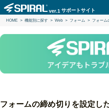
サポートサイト
ver.1
HOME
機能別に探す
Web
フォーム
フォーム
フォームの締め切りを設定し