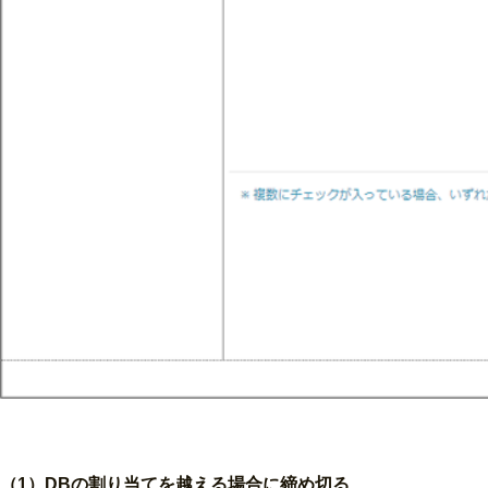
（1）DBの割り当てを越える場合に締め切る