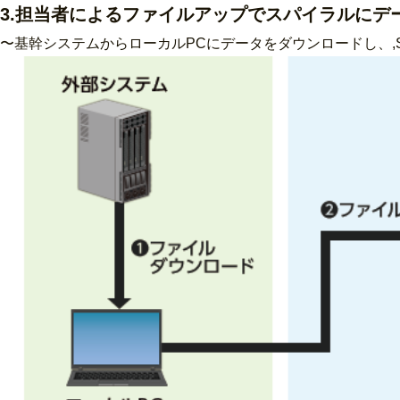
3.担当者によるファイルアップでスパイラルにデ
〜基幹システムからローカルPCにデータをダウンロードし、,S