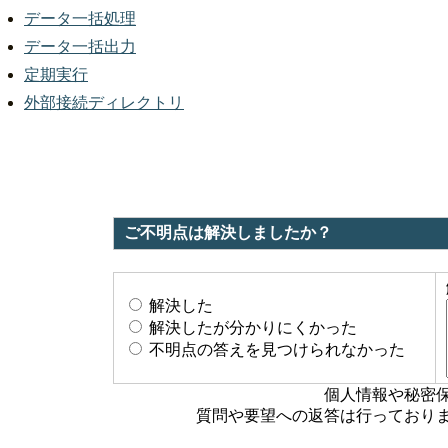
データ一括処理
データ一括出力
定期実行
外部接続ディレクトリ