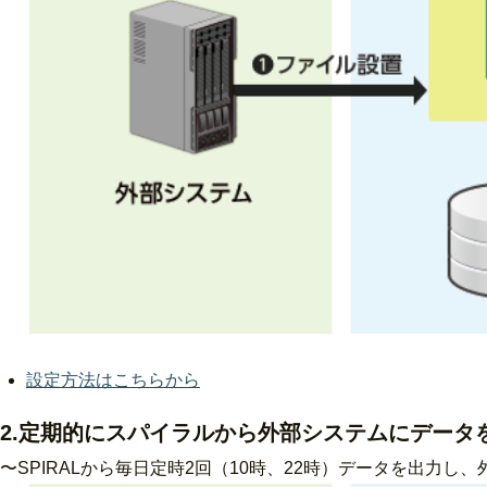
設定方法はこちらから
2.定期的にスパイラルから外部システムにデータ
〜SPIRALから毎日定時2回（10時、22時）データを出力