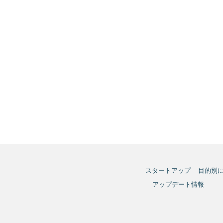
スタートアップ
目的別
アップデート情報