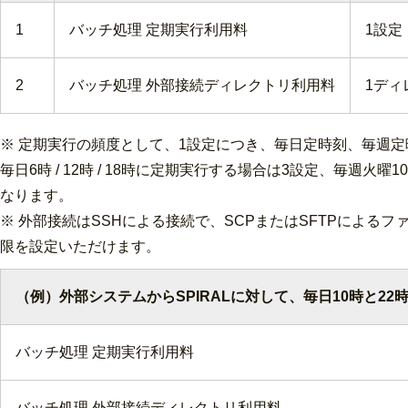
1
バッチ処理 定期実行利用料
1設定
2
バッチ処理 外部接続ディレクトリ利用料
1ディ
※ 定期実行の頻度として、1設定につき、毎日定時刻、毎週
毎日6時 / 12時 / 18時に定期実行する場合は3設定、毎週火
なります。
※ 外部接続はSSHによる接続で、SCPまたはSFTPによる
限を設定いただけます。
（例）外部システムからSPIRALに対して、毎日10時と2
バッチ処理 定期実行利用料
バッチ処理 外部接続ディレクトリ利用料