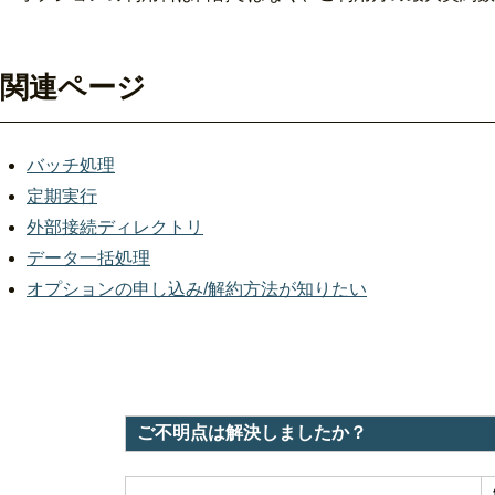
関連ページ
バッチ処理
定期実行
外部接続ディレクトリ
データ一括処理
オプションの申し込み/解約方法が知りたい