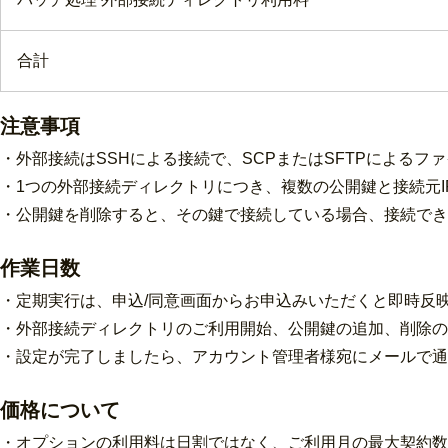
合計
注意事項
・外部接続はSSHによる接続で、SCPまたはSFTPによるフ
・1つの外部接続ディレクトリにつき、複数の公開鍵と接続元I
・公開鍵を削除すると、その鍵で接続している場合、接続でき
作業日数
・定期実行は、
申込/同意画面からお申込みいただくと即時反
・
外部接続ディレクトリのご利用開始、公開鍵の追加、削除の
・設定が完了しましたら、アカウント管理者様宛にメールで通
価格について
・オプションの利用料は日割ではなく、ご利用月の最大契約数