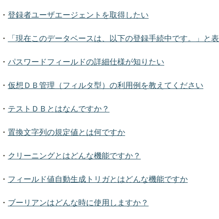
・
登録者ユーザエージェントを取得したい
・
「現在このデータベースは、以下の登録手続中です。」と表
・
パスワードフィールドの詳細仕様が知りたい
・
仮想ＤＢ管理（フィルタ型）の利用例を教えてください
・
テストＤＢとはなんですか？
・
置換文字列の規定値とは何ですか
・
クリーニングとはどんな機能ですか？
・
フィールド値自動生成トリガとはどんな機能ですか
・
ブーリアンはどんな時に使用しますか？