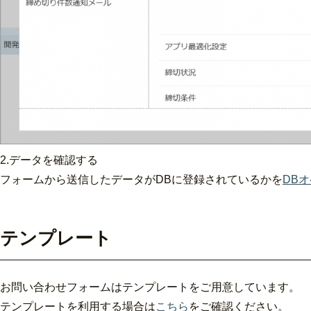
2.データを確認する
フォームから送信したデータがDBに登録されているかを
DB
テンプレート
お問い合わせフォームはテンプレートをご用意しています。
テンプレートを利用する場合は
こちら
をご確認ください。