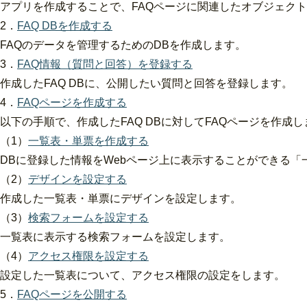
アプリを作成することで、FAQページに関連したオブジェク
2．
FAQ DBを作成する
FAQのデータを管理するためのDBを作成します。
3．
FAQ情報（質問と回答）を登録する
作成したFAQ DBに、公開したい質問と回答を登録します。
4．
FAQページを作成する
以下の手順で、作成したFAQ DBに対してFAQページを作成し
（1）
一覧表・単票を作成する
DBに登録した情報をWebページ上に表示することができる「
（2）
デザインを設定する
作成した一覧表・単票にデザインを設定します。
（3）
検索フォームを設定する
一覧表に表示する検索フォームを設定します。
（4）
アクセス権限を設定する
設定した一覧表について、アクセス権限の設定をします。
5．
FAQページを公開する