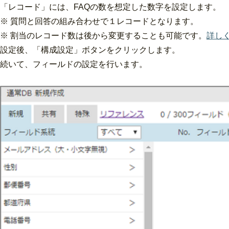
「レコード」には、FAQの数を想定した数字を設定します。
※ 質問と回答の組み合わせで１レコードとなります。
※ 割当のレコード数は後から変更することも可能です。
詳し
設定後、「構成設定」ボタンをクリックします。
続いて、フィールドの設定を行います。