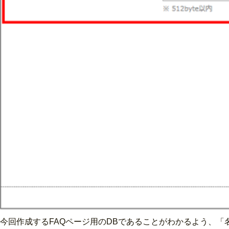
今回作成するFAQページ用のDBであることがわかるよう、「