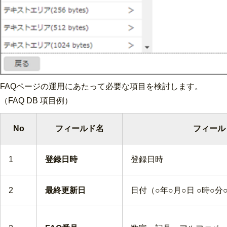
FAQページの運用にあたって必要な項目を検討します。
（FAQ DB 項目例）
No
フィールド名
フィール
1
登録日時
登録日時
2
最終更新日
日付（○年○月○日 ○時○分