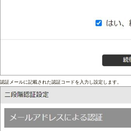
認証メールに記載された認証コードを入力し設定します。