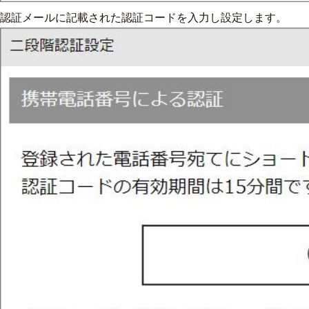
認証メールに記載された認証コードを入力し設定します。