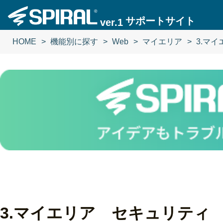
サポートサイト
ver.1
HOME
機能別に探す
Web
マイエリア
3.マ
3.マイエリア セキュリティ