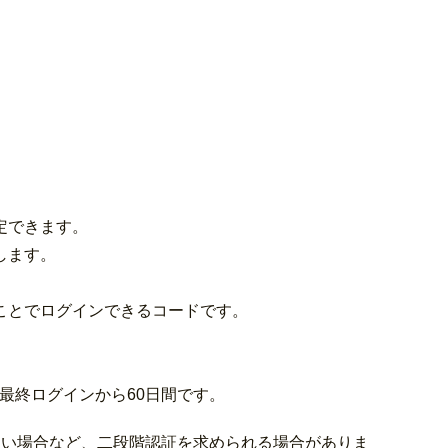
定できます。
します。
ことでログインできるコードです。
最終ログインから60日間です。
ない場合など、二段階認証を求められる場合がありま