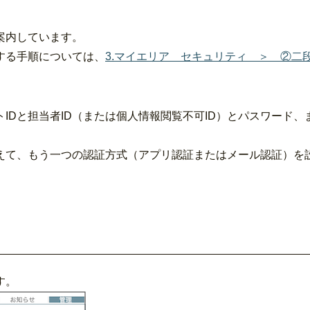
案内しています。
する手順については、
3.マイエリア セキュリティ ＞ ②二
IDと担当者ID（または個人情報閲覧不可ID）とパスワード、
加えて、もう一つの認証方式（アプリ認証またはメール認証）を
す。