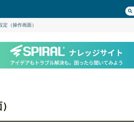
設定（操作画面）
面）