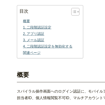
目次
概要
1. 二段階認証設定
2. アプリ認証
3. メール認証
4. 二段階認証設定を無効化する
関連ページ
概要
スパイラル操作画面へのログイン認証に、モバイル
担当者ID、個人情報閲覧不可ID、マルチアカウント