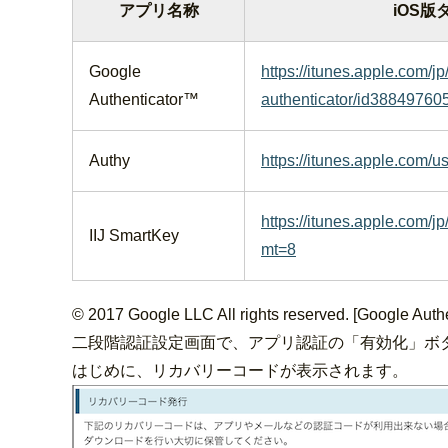
アプリ名称
iOS版
Google
https://itunes.apple.com/j
Authenticator™
authenticator/id3884976
Authy
https://itunes.apple.com/
https://itunes.apple.com/j
IIJ SmartKey
mt=8
© 2017 Google LLC All rights reserved. [Goo
二段階認証設定画面で、アプリ認証の「有効化」ボ
はじめに、リカバリーコードが表示されます。