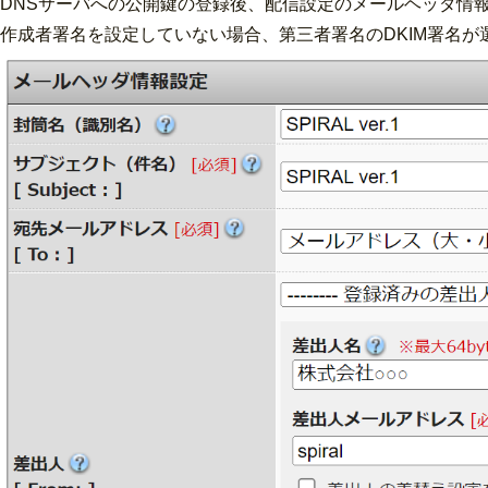
DNSサーバへの公開鍵の登録後、配信設定のメールヘッダ情報
作成者署名を設定していない場合、第三者署名のDKIM署名が