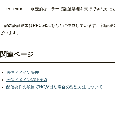
permerror
永続的なエラーで認証処理を実行できなかっ
上記の認証結果はRFC5451をもとに作成しています。 認
ざいます。
関連ページ
送信ドメイン管理
送信ドメイン認証技術
配信要件の項目でNGが出た場合の対処方法について