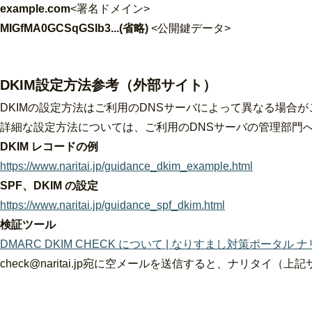
example.com
<署名ドメイン>
MIGfMA0GCSqGSIb3...(省略)
<公開鍵データ>
DKIM設定方法参考（外部サイト）
DKIMの設定方法はご利用のDNSサーバによって異なる場合
詳細な設定方法については、ご利用のDNSサーバの管理部門
DKIM レコードの例
https://www.naritai.jp/guidance_dkim_example.html
SPF、DKIM の設定
https://www.naritai.jp/guidance_spf_dkim.html
検証ツール
DMARC DKIM CHECK について | なりすまし対策ポータル 
check@naritai.jp宛に空メールを送信すると、ナリタ