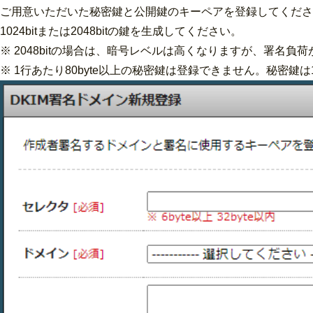
ご用意いただいた秘密鍵と公開鍵のキーペアを登録してくださ
1024bitまたは2048bitの鍵を生成してください。
※ 2048bitの場合は、暗号レベルは高くなりますが、署名
※ 1行あたり80byte以上の秘密鍵は登録できません。秘密鍵は