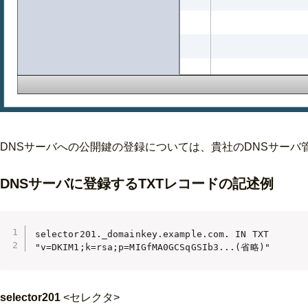
DNSサーバへの公開鍵の登録については、貴社のDNSサーバ
DNSサーバに登録するTXTレコードの記述例
selector201._domainkey.example.com. IN TXT

"v=DKIM1;k=rsa;p=MIGfMA0GCSqGSIb3...(省略)"
selector201
<セレクタ>