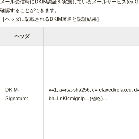
メール受信時にDKIM認証を実施しているメールサービス(ex.
確認することができます。
［ヘッダに記載されるDKIM署名と認証結果］
ヘッダ
DKIM-
v=1; a=rsa-sha256; c=relaxed/relaxed; d
Signature:
bh=LnKlcmignlp…(省略)…