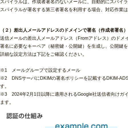
スパイラルは、作成者署名のないメールに、自動的にスパイラ
スパイラルが署名する第三者署名を利用する場合、対応作業は
（２）差出人メールアドレスのドメインで署名（作成者署名）
送信メールの差出人メールアドレス（Fromアドレス）のド
署名に必要なキーペア（秘密鍵・公開鍵）を生成し、公開鍵を
詳細な設定方法は下記をご確認ください。
※1 メールグループで設定するメール
※2 DNSサーバにDKIMの署名ポリシーを記載するDKIM
す。
※3 2024年2月1日以降に適用されるGoogle社送信者
ます。