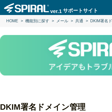
サポートサイト
ver.1
HOME
機能別に探す
メール
共通
DKIM署名
DKIM署名ドメイン管理