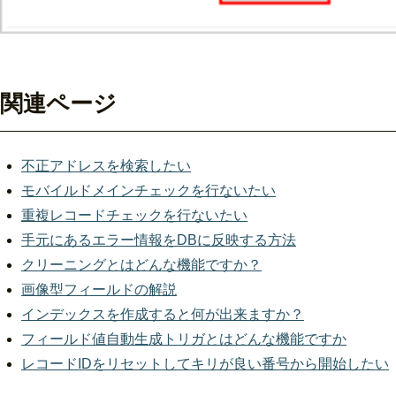
関連ページ
不正アドレスを検索したい
モバイルドメインチェックを行ないたい
重複レコードチェックを行ないたい
手元にあるエラー情報をDBに反映する方法
クリーニングとはどんな機能ですか？
画像型フィールドの解説
インデックスを作成すると何が出来ますか？
フィールド値自動生成トリガとはどんな機能ですか
レコードIDをリセットしてキリが良い番号から開始したい