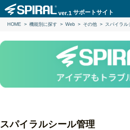
サポートサイト
ver.1
HOME
機能別に探す
Web
その他
スパイラル
スパイラルシール管理