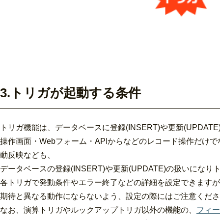
3.トリガが起動する条件
トリガ機能は、データベースに登録(INSERT)や更新(UPD
操作画面・Webフォーム・APIからなどのレコード操作だ
動反映なども、
データベースの登録(INSERT)や更新(UPDATE)の扱いに
各トリガで発動条件やエラー終了などの
詳細を設定できますが
期待と異なる動作にならないよう、設定の際にはご注意くださ
なお、演算トリガやルックアップトリガ以外の機能の、
フィー