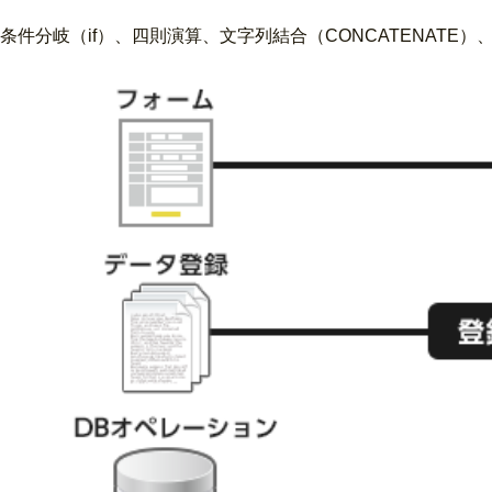
条件分岐（if）、四則演算、文字列結合（CONCATENATE