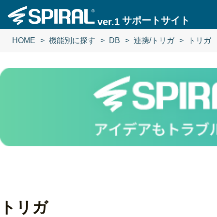
サポートサイト
ver.1
HOME
機能別に探す
DB
連携/トリガ
トリガ
トリガ