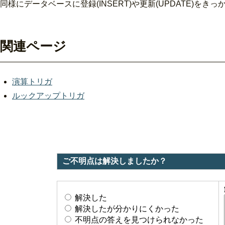
同様にデータベースに登録(INSERT)や更新(UPDATE)
関連ページ
演算トリガ
ルックアップトリガ