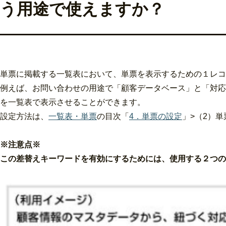
う用途で使えますか？
単票に掲載する一覧表において、単票を表示するための１レコ
例えば、お問い合わせの用途で「顧客データベース」と「対応
を一覧表で表示させることができます。
設定方法は、
一覧表・単票
の目次「
4．単票の設定
」>（2）
※注意点※
この差替えキーワードを有効にするためには、使用する２つの