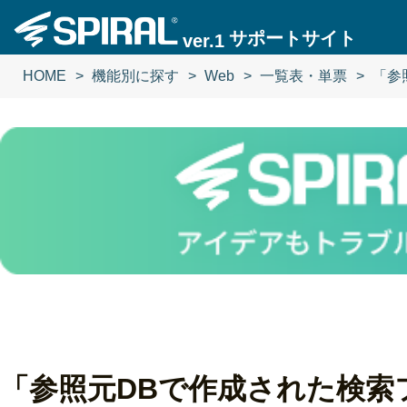
サポートサイト
ver.1
HOME
機能別に探す
Web
一覧表・単票
「参
「参照元DBで作成された検索