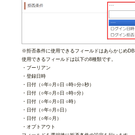
※拒否条件に使用できるフィールドはあらかじめD
使用できるフィールドは以下の8種類です。
・ブーリアン
・登録日時
・日付（○年○月○日 ○時○分○秒）
・日付（○年○月○日 ○時○分）
・日付（○年○月○日 ○時）
・日付（○年○月○日）
・日付（○年○月）
・オプトアウト