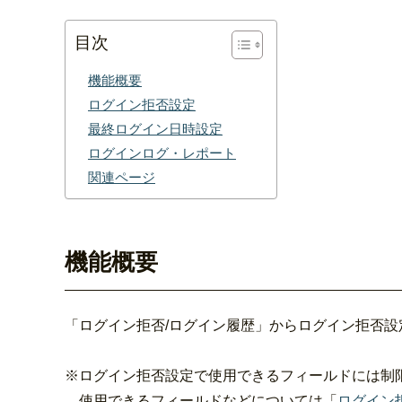
目次
機能概要
ログイン拒否設定
最終ログイン日時設定
ログインログ・レポート
関連ページ
機能概要
「ログイン拒否/ログイン履歴」からログイン拒否
※ログイン拒否設定で使用できるフィールドには制
使用できるフィールドなどについては「
ログイン