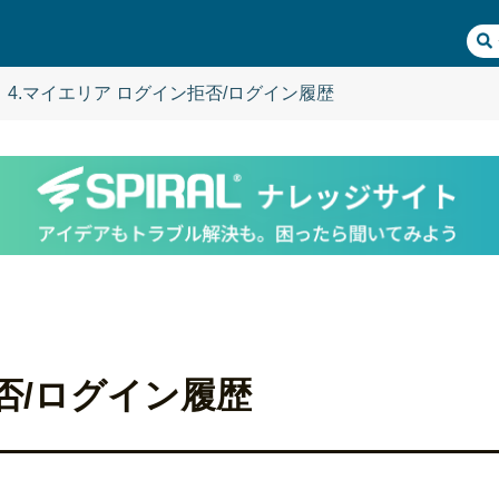
4.マイエリア ログイン拒否/ログイン履歴
否/ログイン履歴