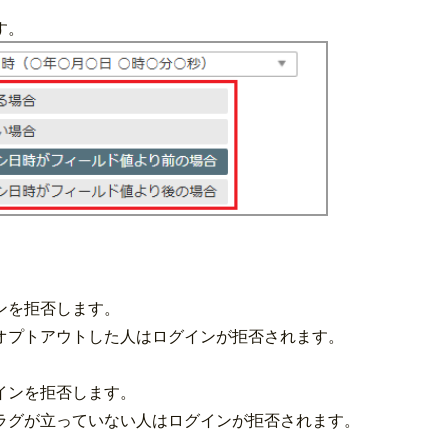
す。
ンを拒否します。
オプトアウトした人はログインが拒否されます。
インを拒否します。
ラグが立っていない人はログインが拒否されます。