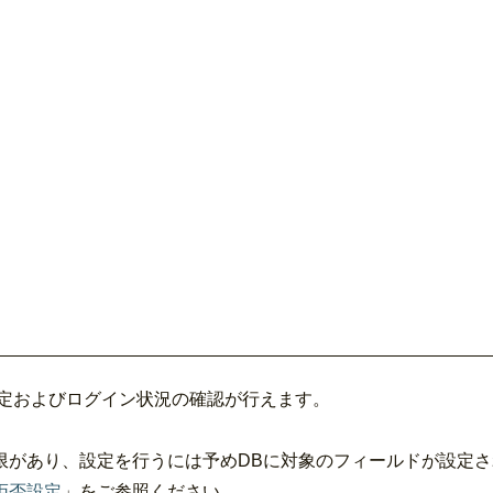
設定およびログイン状況の確認が行えます。
限があり、設定を行うには予めDBに対象のフィールドが設定
拒否設定
」
をご参照ください。