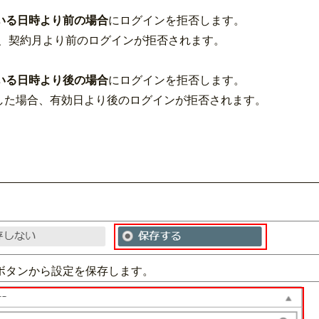
いる日時より
前の場合
にログインを拒否します。
合、契約月より前のログインが拒否されます。
いる日時より後の場合
にログインを拒否します。
した場合、有効日より後のログインが拒否されます。
ボタンから設定を保存します。