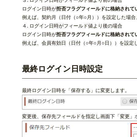
３. ログイン日時がフィールド値より前の場合
ログイン日時が
拒否フラグフィールドに格納されて
例えば、契約月（日付（○年○月））を設定した場
４. ログイン日時がフィールド値より後の場合
ログイン日時が
拒否フラグフィールドに格納されて
例えば、会員有効日（日付（○年○月○日））を設定
最終ログイン日時設定
最終ログイン日時を「保存する」に変更します。
変更後、保存先フィールドを指定し画面下「変更」