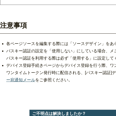
注意事項
各ページソースを編集する際には「ソースデザイン」をあ
パスキー認証の設定を「使用しない」にしている場合、メ
パスキー認証を利用する際は必ず「使用する」に設定して
デバイス登録手続きページ
からデバイス登録を行う際、ワ
ワンタイムトークン発行時に配信される、[パスキー認証]
ー宛通知メール
をご参照ください。