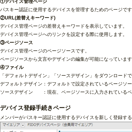
①デバイス管理ページ
パスキー認証に使用するデバイスを管理するためのページです
②URL(差替えキーワード)
デバイス管理ページの差替えキーワードを表示しています。
デバイス管理ページへのリンクを設定する際に使用します。
③ページソース
デバイス管理ページのページソースです。
ページソースから文言やデザインの編集が可能になっています
④ファイル
「デフォルトデザイン」「ソースデザイン」をダウンロードで
デフォルトデザイン：デフォルトで設定されているページソー
ソースデザイン ：現在、ページソースに入力されているペ
デバイス登録手続きページ
メンバーがパスキー認証に使用するデバイスを新しく登録する