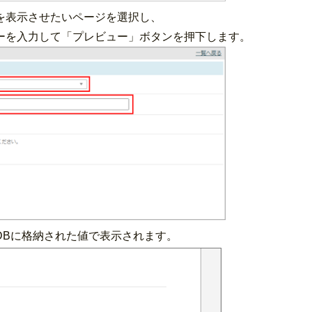
を表示させたいページを選択し、
ーを入力して「プレビュー」ボタンを押下します。
DBに格納された値で表示されます。