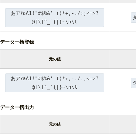
あアｱaA1!"#$%&' ()*+,-./:;<=>?
@[\]^_`{|}~\n\t
データ一括登録
元の値
あアｱaA1!"#$%&' ()*+,-./:;<=>?
@[\]^_`{|}~\n\t
データ一括出力
元の値