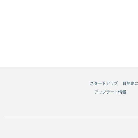
スタートアップ
目的別
アップデート情報