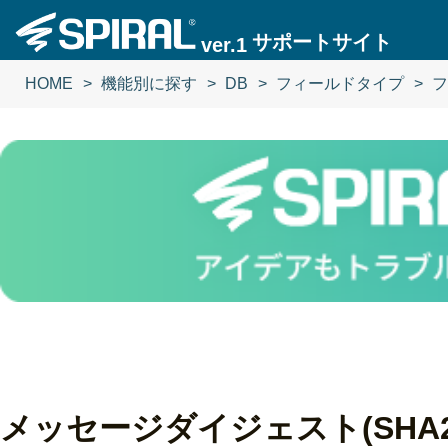
サポートサイト
ver.1
HOME
機能別に探す
DB
フィールドタイプ
フ
メッセージダイジェスト(SHA256