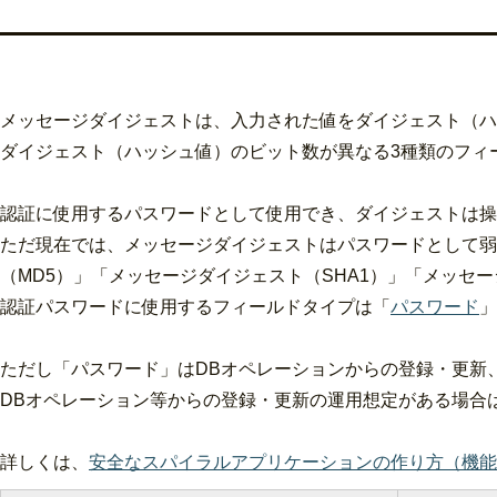
メッセージダイジェストは、入力された値をダイジェスト（ハ
ダイジェスト（ハッシュ値）のビット数が異なる3種類のフィ
認証に使用するパスワードとして使用でき、ダイジェストは操
ただ現在では、メッセージダイジェストはパスワードとして弱
（MD5）」「メッセージダイジェスト（SHA1）」「メッセー
認証パスワードに使用するフィールドタイプは「
パスワード
」
ただし「パスワード」はDBオペレーションからの登録・更新、
DBオペレーション等からの登録・更新の運用想定がある場合は
詳しくは、
安全なスパイラルアプリケーションの作り方（機能