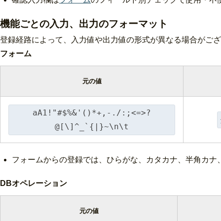
機能ごとの入力、出力のフォーマット
登録経路によって、入力値や出力値の形式が異なる場合がござ
フォーム
元の値
aA1!"#$%&'()*+,-./:;<=>?
@[\]^_`{|}~\n\t
フォームからの登録では、ひらがな、カタカナ、半角カナ
DBオペレーション
元の値