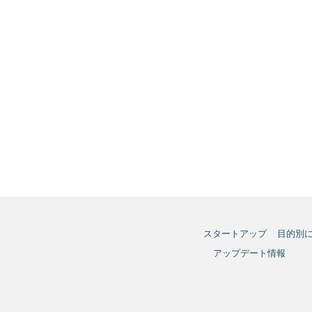
スタートアップ
目的別
アップデート情報