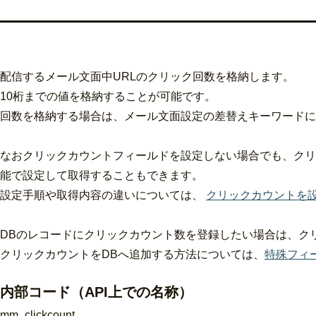
配信するメール文面中URLのクリック回数を格納します。
10桁までの値を格納することが可能です。
回数を格納する場合は、メール文面設定の差替えキーワードに
なおクリックカウントフィールドを設定しない場合でも、クリッ
能で設定して取得することもできます。
設定手順や取得内容の違いについては、
クリックカウントを
DBのレコードにクリックカウント数を登録したい場合は、ク
クリックカウントをDBへ追加する方法については、
特殊フィ
内部コード（API上での名称）
mm_clickcount