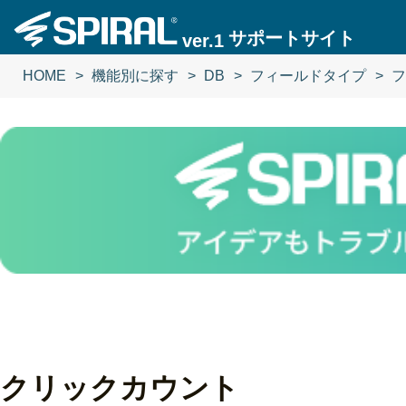
サポートサイト
ver.1
HOME
機能別に探す
DB
フィールドタイプ
フ
クリックカウント