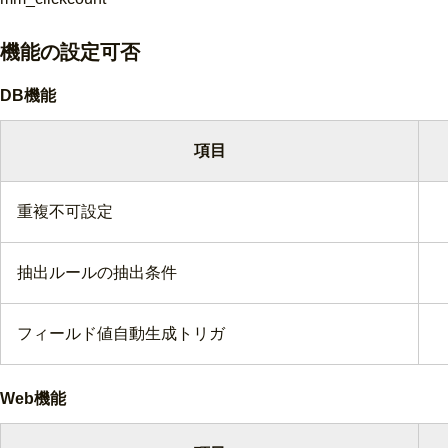
機能の
設定
可否
DB機能
項目
重複不可設定
抽出ルールの抽出条件
フィールド値自動生成トリガ
Web機能