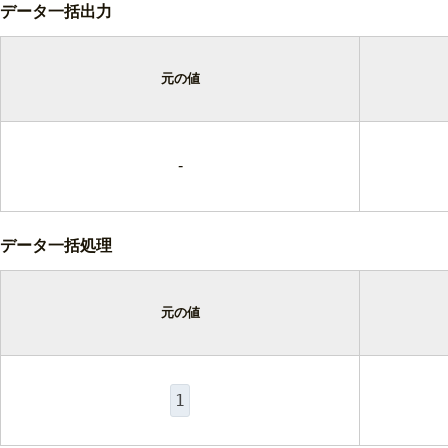
データ一括出力
元の値
-
データ一括処理
元の値
1