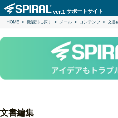
サポートサイト
ver.1
HOME
機能別に探す
メール
コンテンツ
文書
文書編集