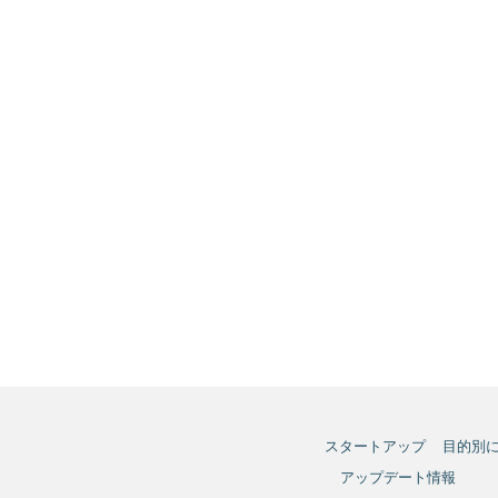
スタートアップ
目的別
アップデート情報