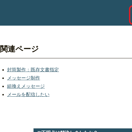
関連ページ
封筒製作：既存文書指定
メッセージ制作
組換えメッセージ
メールを配信したい