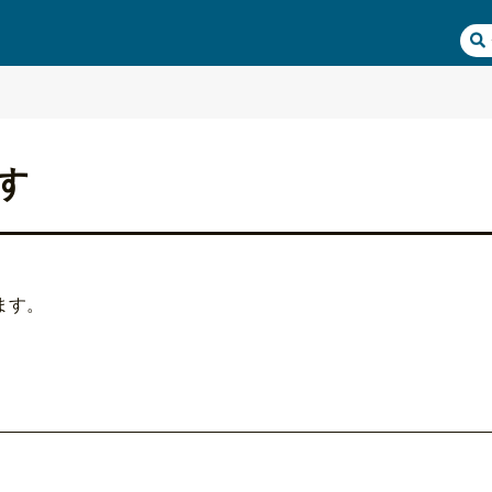
す
ます。