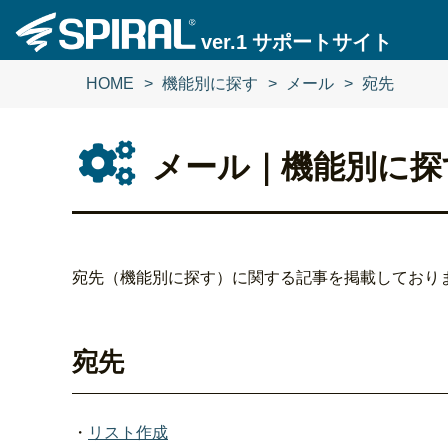
ver.1
サポートサイト
HOME
HOME
機能別に探す
機能別に探す
メール
メール
宛先
宛先
メール｜機能別に探
宛先（機能別に探す）に関する記事を掲載しており
宛先
・
リスト作成