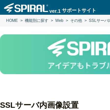
サポートサイト
ver.1
HOME
機能別に探す
Web
その他
SSLサー
SSLサーバ内画像設置