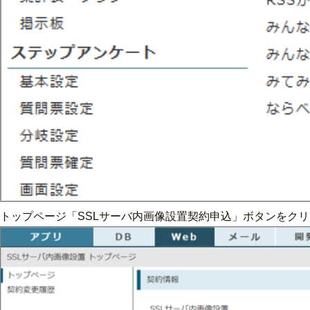
トップページ「SSLサーバ内画像設置契約申込」ボタンをク