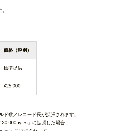
す。
価格（税別）
標準提供
¥25,000
ールド数／レコード長が拡張されます。
,000bytes」に拡張した場合、
ytes」に拡張されます。