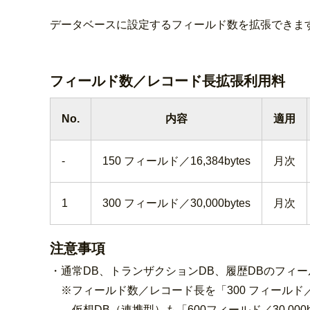
データベースに設定するフィールド数を拡張できま
フィールド数／レコード長拡張利用料
No.
内容
適用
-
150 フィールド／16,384bytes
月次
1
300 フィールド／30,000bytes
月次
注意事項
・通常DB、トランザクションDB、履歴DBのフィ
※フィールド数／レコード長を「300 フィールド／30
仮想DB（連携型）も「600フィールド／30,000b