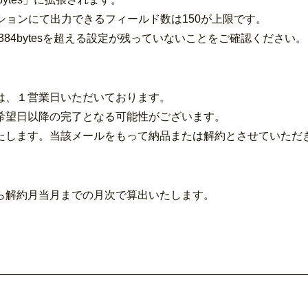
ションにて出力できるフィールド数は150が上限です。
,384bytesを超える設定が残っていないことをご確認ください。
は、１営業日いただいております。
希望日以降の完了となる可能性がございます。
たします。当該メールをもって納品または解約とさせていただ
ら解約月当月までの月次で算出いたします。