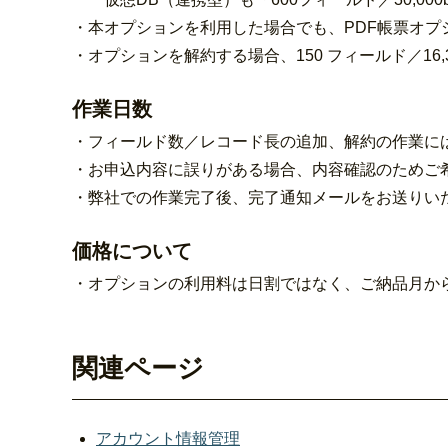
・本オプションを利用した場合でも、PDF帳票オプ
・オプションを解約する場合、150 フィールド／16
作業日数
・フィールド数／レコード長の追加、解約の作業に
・お申込内容に誤りがある場合、内容確認のためご
・弊社での作業完了後、完了通知メールをお送りい
価格について
・オプションの利用料は日割ではなく、ご納品月か
関連ページ
アカウント情報管理