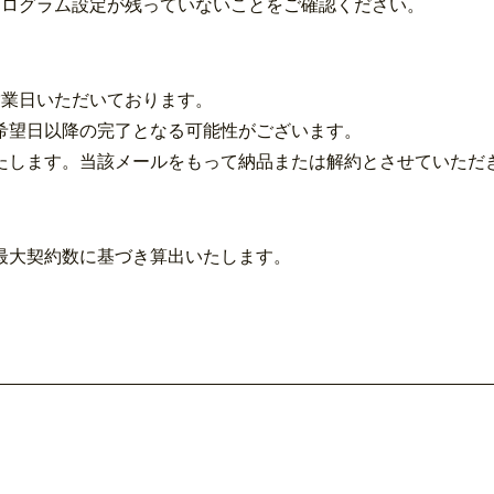
プログラム設定が残っていないことをご確認ください。
営業日いただいております。
希望日以降の完了となる可能性がございます。
たします。当該メールをもって納品または解約とさせていただ
最大契約数に基づき算出いたします。