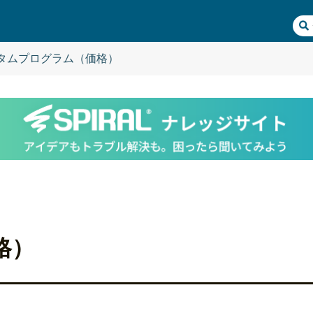
タムプログラム（価格）
格）