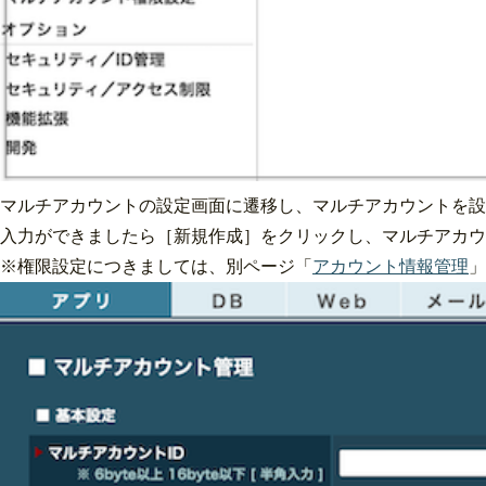
マルチアカウントの設定画面に遷移し、マルチアカウントを設
入力ができましたら［新規作成］をクリックし、マルチアカウ
※権限設定につきましては、別ページ「
アカウント情報管理
」