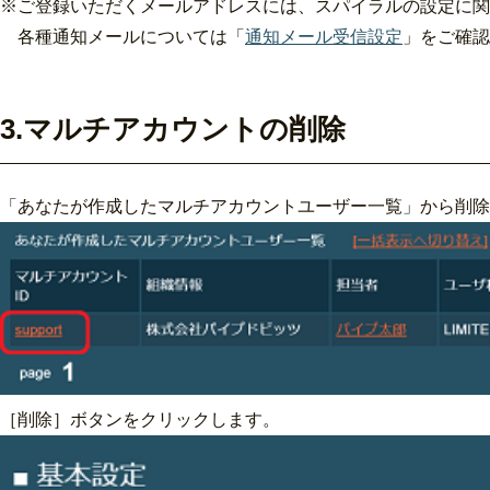
※ご登録いただくメールアドレスには、スパイラルの設定に関
各種通知メールについては「
通知メール受信設定
」をご確認
3.マルチアカウントの削除
「あなたが作成したマルチアカウントユーザー一覧」から削除
［削除］ボタンをクリックします。