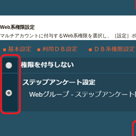
Web系権限設定
マルチアカウントに付与するWeb系権限を選択し、［設定］