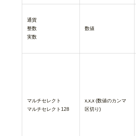
通貨
整数
数値
実数
マルチセレクト
x,x,x (数値のカンマ
マルチセレクト128
区切り)