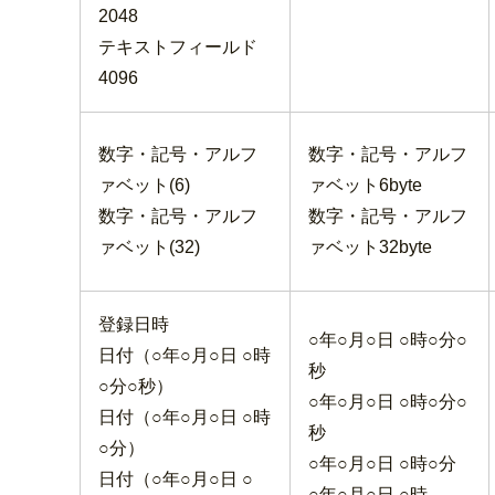
2048
テキストフィールド
4096
数字・記号・アルフ
数字・記号・アルフ
ァベット(6)
ァベット6byte
数字・記号・アルフ
数字・記号・アルフ
ァベット(32)
ァベット32byte
登録日時
○年○月○日 ○時○分○
日付（○年○月○日 ○時
秒
○分○秒）
○年○月○日 ○時○分○
日付（○年○月○日 ○時
秒
○分）
○年○月○日 ○時○分
日付（○年○月○日 ○
○年○月○日 ○時