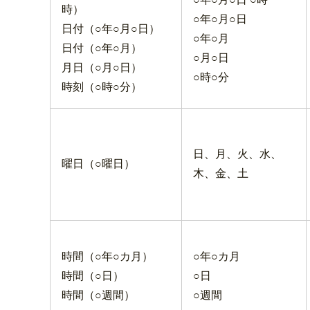
時）
○年○月○日
日付（○年○月○日）
○年○月
日付（○年○月）
○月○日
月日（○月○日）
○時○分
時刻（○時○分）
日、月、火、水、
曜日（○曜日）
木、金、土
時間（○年○カ月）
○年○カ月
時間（○日）
○日
時間（○週間）
○週間