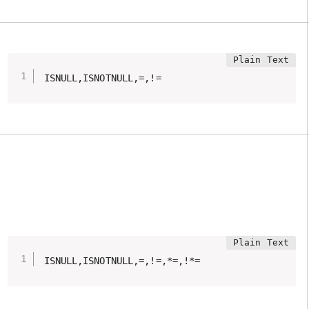
ISNULL,ISNOTNULL,=,!=
ISNULL,ISNOTNULL,=,!=,*=,!*=