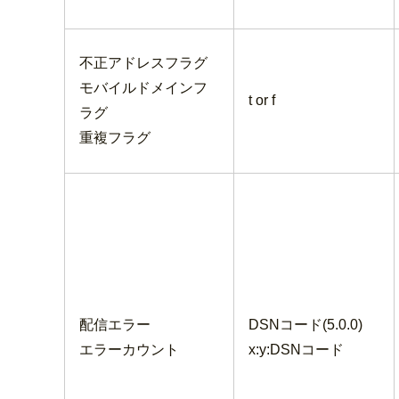
不正アドレスフラグ
モバイルドメインフ
t or f
ラグ
重複フラグ
配信エラー
DSNコード(5.0.0)
エラーカウント
x:y:DSNコード